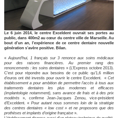
Le 6 juin 2014, le centre Exceldent ouvrait ses portes au
public, dans 400m2 au cœur du centre ville de Marseille. Au
bout d’un an, l’expérience de ce centre dentaire nouvelle
génération s’avère positive. Bilan.
«
Aujourd’hui, 1 français sur 3 renonce aux soins médicaux
pour des raisons financières. Au premier rang des
renoncements : les soins dentaires
» (L’Express octobre 2013).
C’est pour répondre aux besoins de ce public qu’1,6 million
d’euros ont été investis pour ouvrir le centre Exceldent. «
Cet
établissement a pour ambition de permettre l’accès à tous aux
traitements dentaires les plus modernes et efficaces
(implantologie notamment), sans avance de frais et à des prix
modérés
», confirme Jean-Jacques Zenou, vice-président
d’Exceldent. «
Pour autant nous sommes loin de la stratégie
des centres dentaires « low cost » et ne proposons que des
prothèses et implants d’origine française
».
L’établissement dispose aussi d’un plateau technique de qualité,