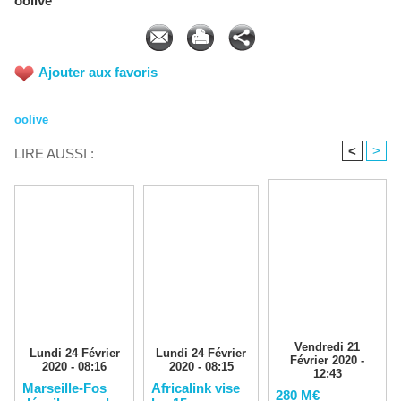
oolive
Ajouter aux favoris
oolive
<
>
LIRE AUSSI :
Vendredi 21
Lundi 24 Février
Lundi 24 Février
Février 2020 -
2020 - 08:16
2020 - 08:15
12:43
Marseille-Fos
Africalink vise
280 M€