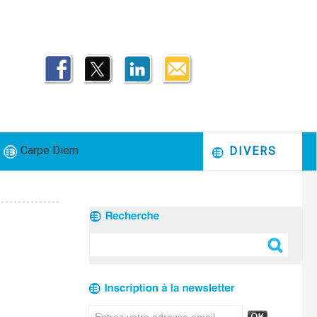
Carpe Diem
DIVERS