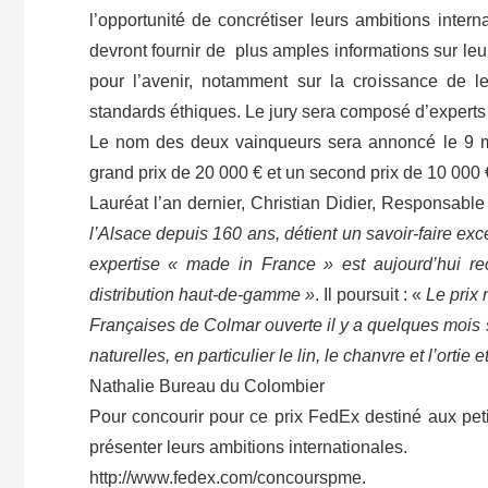
l’opportunité de concrétiser leurs ambitions inter
devront fournir de plus amples informations sur leurs
pour l’avenir, notamment sur la croissance de leur
standards éthiques. Le jury sera composé d’experts
Le nom des deux vainqueurs sera annoncé le 9 ma
grand prix de 20 000 € et un second prix de 10 000 
Lauréat l’an dernier, Christian Didier, Responsab
l’Alsace depuis 160 ans, détient un savoir-faire excep
expertise « made in France » est aujourd’hui r
distribution haut-de-gamme »
. Il poursuit : «
Le prix 
Françaises de Colmar ouverte il y a quelques mois 
naturelles, en particulier le lin, le chanvre et l’ort
Nathalie Bureau du Colombier
Pour concourir pour ce prix FedEx destiné aux petit
présenter leurs ambitions internationales.
http://www.fedex.com/concourspme.