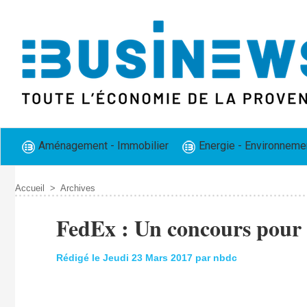
Aménagement - Immobilier
Energie - Environneme
Accueil
>
Archives
FedEx : Un concours pour s
Rédigé le Jeudi 23 Mars 2017 par nbdc