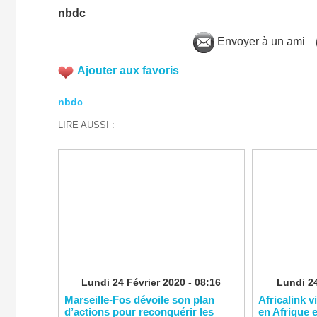
nbdc
Envoyer à un ami
Ajouter aux favoris
nbdc
LIRE AUSSI :
Lundi 24 Février 2020 - 08:16
Lundi 24
Marseille-Fos dévoile son plan
Africalink v
d’actions pour reconquérir les
en Afrique 