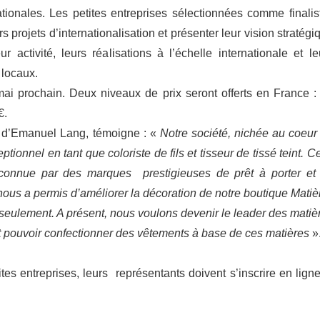
nationales. Les petites entreprises sélectionnées comme finalis
 projets d’internationalisation et présenter leur vision stratégi
 activité, leurs réalisations à l’échelle internationale et le
 locaux.
i prochain. Deux niveaux de prix seront offerts en France :
€.
le d’Emanuel Lang, témoigne : «
Notre société, nichée au coeur
tionnel en tant que coloriste de fils et tisseur de tissé teint. Ce
econnue par des marques prestigieuses de prêt à porter et
nous a permis d’améliorer la décoration de notre boutique Matiè
seulement. A présent, nous voulons devenir le leader des matiè
ie et pouvoir confectionner des vêtements à base de ces matières
»
es entreprises, leurs représentants doivent s’inscrire en ligne