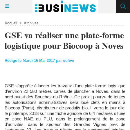
Accueil
>
Archives
GSE va réaliser une plate-forme
logistique pour Biocoop à Noves
Rédigé le Mardi 16 Mai 2017 par oolive
GSE s’apprête à lancer les travaux d’une plate-forme logistique
d’environ 22 580 mètres carrés de plancher à Noves, dans le
nord ouest des Bouches-du-Rhône. Ce projet pourvu de toutes
les autorisations administratives sera loué clefs en mains à
Biocoop (Paris), distributeur de produits bio. Il verra le jour d’ici
le printemps 2018 sur une friche agricole de 6,4 hectares située
en zone NAE du PLU, dans le prolongement de la zone
d’activités, dans le secteur des Grandes Vignes près de
l’autoroute A7. Les travaux pilotés par le contractant général