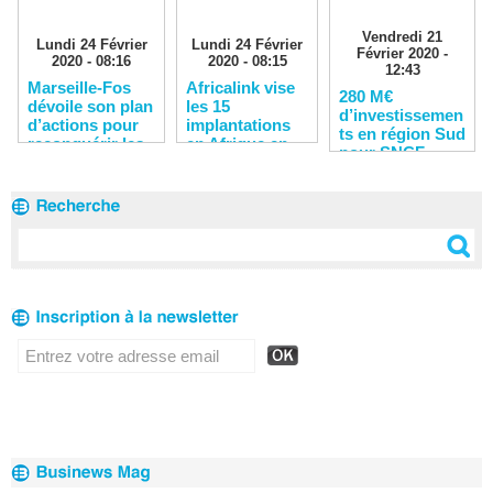
Vendredi 21
Lundi 24 Février
Lundi 24 Février
Février 2020 -
2020 - 08:16
2020 - 08:15
12:43
Marseille-Fos
Africalink vise
280 M€
dévoile son plan
les 15
d’investissemen
d’actions pour
implantations
ts en région Sud
reconquérir les
en Afrique en
pour SNCF
clients
2020
Réseau en 2020