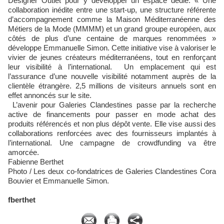
Designer Outlet pour y développer un espace dédié. « Une
collaboration inédite entre une start-up, une structure référente
d’accompagnement comme la Maison Méditerranéenne des
Métiers de la Mode (MMMM) et un grand groupe européen, aux
côtés de plus d’une centaine de marques renommées »
développe Emmanuelle Simon. Cette initiative vise à valoriser le
vivier de jeunes créateurs méditerranéens, tout en renforçant
leur visibilité à l’international. Un emplacement qui est
l’assurance d’une nouvelle visibilité notamment auprès de la
clientèle étrangère. 2,5 millions de visiteurs annuels sont en
effet annoncés sur le site.
L’avenir pour Galeries Clandestines passe par la recherche
active de financements pour passer en mode achat des
produits référencés et non plus dépôt vente. Elle vise aussi des
collaborations renforcées avec des fournisseurs implantés à
l’international. Une campagne de crowdfunding va être
amorcée.
Fabienne Berthet
Photo / Les deux co-fondatrices de Galeries Clandestines Cora
Bouvier et Emmanuelle Simon.
fberthet