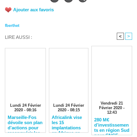
Ajouter aux favoris
fberthet
<
>
LIRE AUSSI :
Vendredi 21
Lundi 24 Février
Lundi 24 Février
Février 2020 -
2020 - 08:16
2020 - 08:15
12:43
Marseille-Fos
Africalink vise
280 M€
dévoile son plan
les 15
d’investissemen
d’actions pour
implantations
ts en région Sud
reconquérir les
en Afrique en
pour SNCF