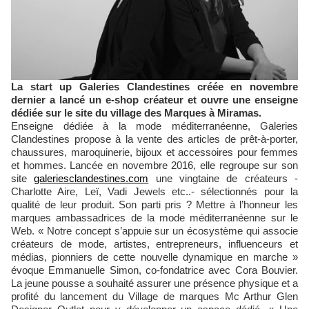
La start up Galeries Clandestines créée en novembre
dernier a lancé un e-shop créateur et ouvre une enseigne
dédiée sur le site du village des Marques à Miramas.
Enseigne dédiée à la mode méditerranéenne, Galeries
Clandestines propose à la vente des articles de prêt-à-porter,
chaussures, maroquinerie, bijoux et accessoires pour femmes
et hommes. Lancée en novembre 2016, elle regroupe sur son
site
galeriesclandestines.com
une vingtaine de créateurs -
Charlotte Aire, Leï, Vadi Jewels etc..- sélectionnés pour la
qualité de leur produit. Son parti pris ? Mettre à l’honneur les
marques ambassadrices de la mode méditerranéenne sur le
Web. « Notre concept s’appuie sur un écosystème qui associe
créateurs de mode, artistes, entrepreneurs, influenceurs et
médias, pionniers de cette nouvelle dynamique en marche »
évoque Emmanuelle Simon, co-fondatrice avec Cora Bouvier.
La jeune pousse a souhaité assurer une présence physique et a
profité du lancement du Village de marques Mc Arthur Glen