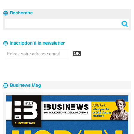
clients
2020
Réseau en 2020