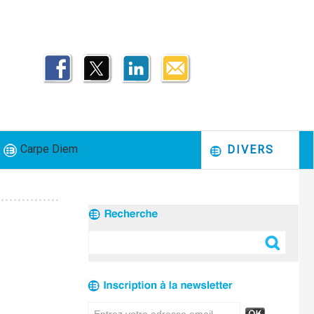
Carpe Diem
DIVERS