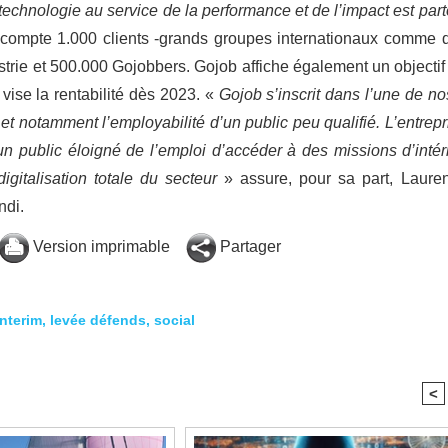
technologie au service de la performance et de l’impact est part
e compte 1.000 clients -grands groupes internationaux comme 
ustrie et 500.000 Gojobbers. Gojob affiche également un objectif
 vise la rentabilité dès 2023. «
Gojob s’inscrit dans l’une de no
et notamment l’employabilité d’un public peu qualifié. L’entrepr
un public éloigné de l’emploi d’accéder à des missions d’intér
gitalisation totale du secteur
» assure, pour sa part, Laure
ndi.
Version imprimable
Partager
interim
,
levée défends
,
social
<