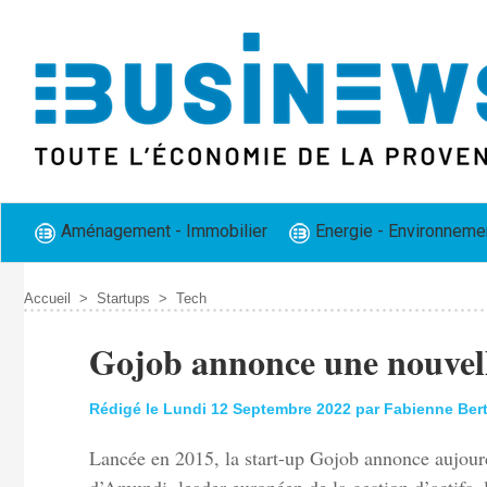
Aménagement - Immobilier
Energie - Environneme
Accueil
>
Startups
>
Tech
Gojob annonce une nouvelle
Rédigé le Lundi 12 Septembre 2022 par Fabienne Ber
Lancée en 2015, la start-up Gojob annonce aujourd