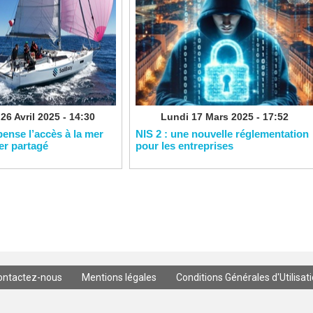
26 Avril 2025 - 14:30
Lundi 17 Mars 2025 - 17:52
pense l’accès à la mer
NIS 2 : une nouvelle réglementation
ier partagé
pour les entreprises
ontactez-nous
Mentions légales
Conditions Générales d'Utilisat