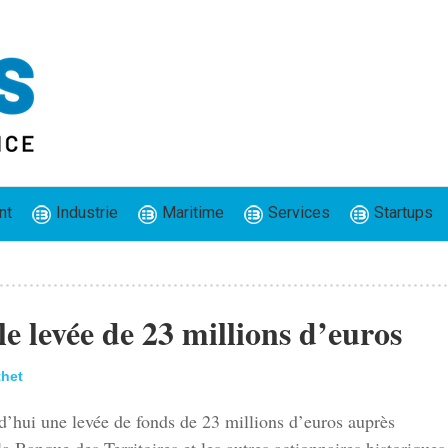
nt
Industrie
Maritime
Services
Startups
 levée de 23 millions d’euros
thet
’hui une levée de fonds de 23 millions d’euros auprès