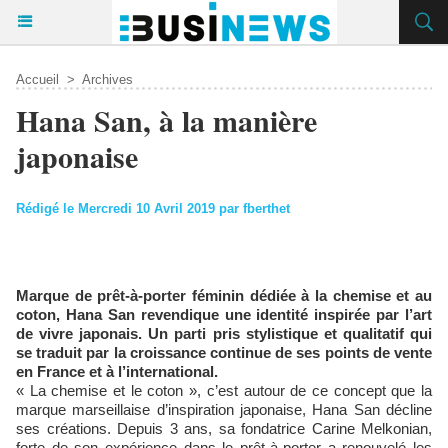
Accueil
>
Archives
Hana San, à la manière
japonaise
Rédigé le Mercredi 10 Avril 2019 par fberthet
Marque de prêt-à-porter féminin dédiée à la chemise et au
coton, Hana San revendique une identité inspirée par l’art
de vivre japonais. Un parti pris stylistique et qualitatif qui
se traduit par la croissance continue de ses points de vente
en France et à l’international.
« La chemise et le coton », c’est autour de ce concept que la
marque marseillaise d’inspiration japonaise, Hana San décline
ses créations. Depuis 3 ans, sa fondatrice Carine Melkonian,
forte de son expérience dans le prêt-à-porter a renouvelé les