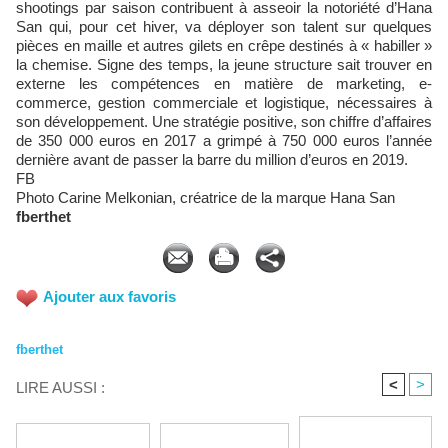
shootings par saison contribuent à asseoir la notoriété d’Hana
San qui, pour cet hiver, va déployer son talent sur quelques
pièces en maille et autres gilets en crêpe destinés à « habiller »
la chemise. Signe des temps, la jeune structure sait trouver en
externe les compétences en matière de marketing, e-
commerce, gestion commerciale et logistique, nécessaires à
son développement. Une stratégie positive, son chiffre d’affaires
de 350 000 euros en 2017 a grimpé à 750 000 euros l’année
dernière avant de passer la barre du million d’euros en 2019.
FB
Photo Carine Melkonian, créatrice de la marque Hana San
fberthet
Ajouter aux favoris
fberthet
<
>
LIRE AUSSI :