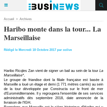
Accueil
>
Archives
Haribo monte dans la tour... La
Marseillaise
Rédigé le Mercredi 18 Octobre 2017 par oolive
Haribo Ricqles Zan vient de signer un bail au sein de la tour
La
Marseillaise*
.
Le groupe de friandise dont la filiale française est basée à
Marseille a loué un étage et demi (1 771 mètres carrés) au sein
de la tour développée par Constructa sur le front de mer
d’Euroméditerranée. Il y regroupera l’ensemble de ses services
administratifs dès septembre 2018, date annoncée de la
livraison de l’IGH.
Rappelons que Marseille est le siège historique d’Haribo qui y