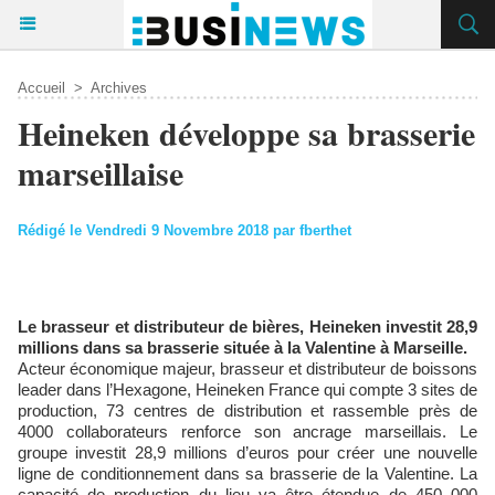
Accueil
>
Archives
Heineken développe sa brasserie
marseillaise
Rédigé le Vendredi 9 Novembre 2018 par fberthet
Le brasseur et distributeur de bières, Heineken investit 28,9
millions dans sa brasserie située à la Valentine à Marseille.
Acteur économique majeur, brasseur et distributeur de boissons
leader dans l’Hexagone, Heineken France qui compte 3 sites de
production, 73 centres de distribution et rassemble près de
4000 collaborateurs renforce son ancrage marseillais. Le
groupe investit 28,9 millions d’euros pour créer une nouvelle
ligne de conditionnement dans sa brasserie de la Valentine. La
capacité de production du lieu va être étendue de 450 000