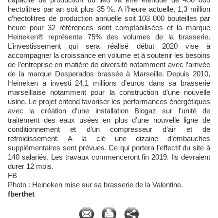
hectolitres par an soit plus 35 %. A l’heure actuelle, 1,3 million
d’hectolitres de production annuelle soit 103 000 bouteilles par
heure pour 32 références sont comptabilisées et la marque
Heineken® représente 75% des volumes de la brasserie.
L’investissement qui sera réalisé début 2020 vise à
accompagner la croissance en volume et à soutenir les besoins
de l’entreprise en matière de diversité notamment avec l’arrivée
de la marque Desperados brassée à Marseille. Depuis 2010,
Heineken a investi 24,1 millions d’euros dans sa brasserie
marseillaise notamment pour la construction d’une nouvelle
usine. Le projet entend favoriser les performances énergétiques
avec la création d’une installation Biogaz sur l’unité de
traitement des eaux usées en plus d’une nouvelle ligne de
conditionnement et d’un compresseur d’air et de
refroidissement. A la clé une dizaine d’embauches
supplémentaires sont prévues. Ce qui portera l’effectif du site à
140 salariés. Les travaux commenceront fin 2019. Ils devraient
durer 12 mois.
FB
Photo : Heineken mise sur sa brasserie de la Valentine.
fberthet