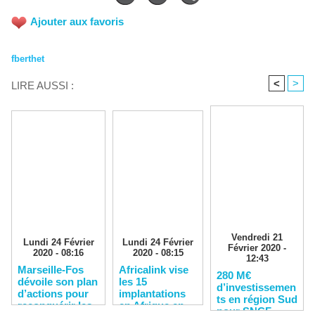
Ajouter aux favoris
fberthet
<
>
LIRE AUSSI :
Vendredi 21
Lundi 24 Février
Lundi 24 Février
Février 2020 -
2020 - 08:16
2020 - 08:15
12:43
Marseille-Fos
Africalink vise
280 M€
dévoile son plan
les 15
d’investissemen
d’actions pour
implantations
ts en région Sud
reconquérir les
en Afrique en
pour SNCF