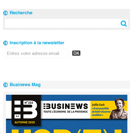
clients
2020
Réseau en 2020