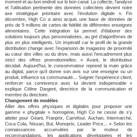
moment et au bon endroit sur le bon canal. La collecte, l’analyse
et l’utilisation pertinente des données collectées devient notre
axe stratégique prioritaire avec l’évolution digitale ». Fin
décembre, High Co a ainsi acquis une base de données de
près de 9 millions de cartes de fidélité de différentes enseignes
alimentaires. Cette intégration lui permet d’élaborer des
solutions toujours plus personnalisées, au gré d’algorithmes de
plus en plus intelligents. Un impératif car le profil de la grande
distribution change avec l’expansion de magasins de proximité
au cœur des villes ou du drive, mais aussi l’encadrement plus
strict des offres promotionnelles. « Avant, le distributeur
décidait. Aujourd’hui, le consommateur reprend la main grâce
au digital, parce qu’il donne son avis sur une enseigne ou un
produit, influence sa communauté… Soigner l’expérience client,
renforcer sa connivence avec lui devient indispensable »
explique Céline Dargent, directrice de la communication et
membre du directoire.
Changement de modèles
Allier des offres physiques et digitales pour proposer une
gamme « phygitale » homogène, High Co ne cesse de s’y
atteler pour Géant, Franprix, Carrefour, Auchan, Intermarché,
Coca Cola, Nissan, But, Monoprix, Leader Price… « Selon les
connaissances accumulées par le moteur de
recommandations, les applications développées et les