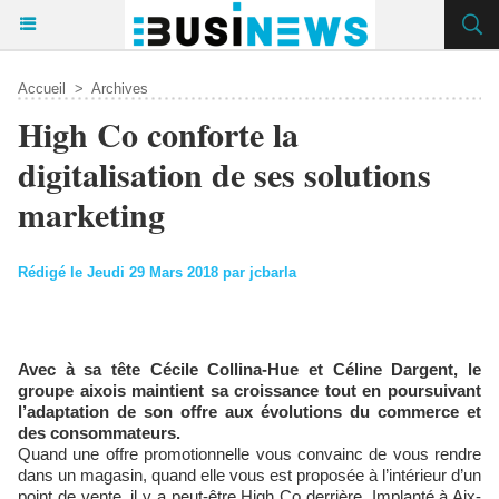
Accueil
>
Archives
High Co conforte la
digitalisation de ses solutions
marketing
Rédigé le Jeudi 29 Mars 2018 par jcbarla
Avec à sa tête Cécile Collina-Hue et Céline Dargent, le
groupe aixois maintient sa croissance tout en poursuivant
l’adaptation de son offre aux évolutions du commerce et
des consommateurs.
Quand une offre promotionnelle vous convainc de vous rendre
dans un magasin, quand elle vous est proposée à l’intérieur d’un
point de vente, il y a peut-être High Co derrière. Implanté à Aix-