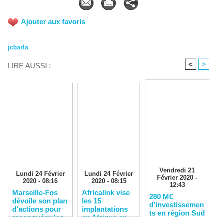
Ajouter aux favoris
jcbarla
<
>
LIRE AUSSI :
Vendredi 21
Lundi 24 Février
Lundi 24 Février
Février 2020 -
2020 - 08:16
2020 - 08:15
12:43
Marseille-Fos
Africalink vise
280 M€
dévoile son plan
les 15
d’investissemen
d’actions pour
implantations
ts en région Sud