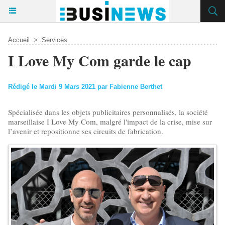
Accueil
>
Services
I Love My Com garde le cap
Rédigé le Mardi 9 Mars 2021 par Fabienne Berthet
Spécialisée dans les objets publicitaires personnalisés, la société
marseillaise I Love My Com, malgré l'impact de la crise, mise sur
l’avenir et repositionne ses circuits de fabrication.