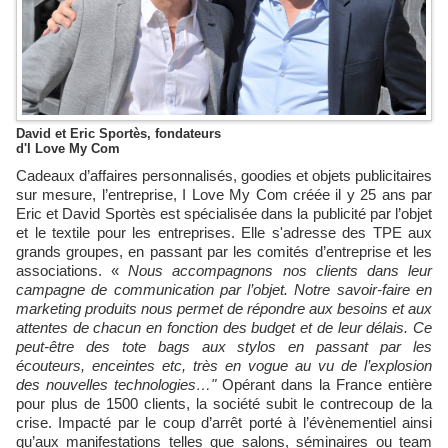
David et Eric Sportès, fondateurs
d'I Love My Com
Cadeaux d’affaires personnalisés, goodies et objets publicitaires
sur mesure, l’entreprise, I Love My Com créée il y 25 ans par
Eric et David Sportès est spécialisée dans la publicité par l’objet
et le textile pour les entreprises. Elle s'adresse des TPE aux
grands groupes, en passant par les comités d’entreprise et les
associations. «
Nous accompagnons nos clients dans leur
campagne de communication par l’objet. Notre savoir-faire en
marketing produits nous permet de répondre aux besoins et aux
attentes de chacun en fonction des budget et de leur délais. Ce
peut-être des tote bags aux stylos en passant par les
écouteurs, enceintes etc, très en vogue au vu de l’explosion
des nouvelles technologies…"
Opérant dans la France entière
pour plus de 1500 clients, la société subit le contrecoup de la
crise. Impacté par le coup d’arrêt porté à l’évènementiel ainsi
qu’aux manifestations telles que salons, séminaires ou team