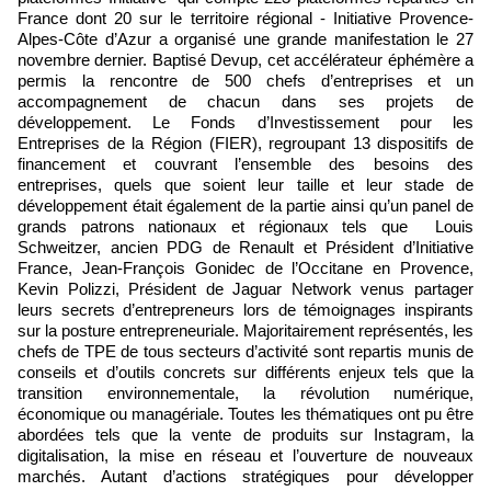
France dont 20 sur le territoire régional - Initiative Provence-
Alpes-Côte d’Azur a organisé une grande manifestation le 27
novembre dernier. Baptisé Devup, cet accélérateur éphémère a
permis la rencontre de 500 chefs d’entreprises et un
accompagnement de chacun dans ses projets de
développement. Le Fonds d’Investissement pour les
Entreprises de la Région (FIER), regroupant 13 dispositifs de
financement et couvrant l’ensemble des besoins des
entreprises, quels que soient leur taille et leur stade de
développement était également de la partie ainsi qu’un panel de
grands patrons nationaux et régionaux tels que Louis
Schweitzer, ancien PDG de Renault et Président d’Initiative
France, Jean-François Gonidec de l’Occitane en Provence,
Kevin Polizzi, Président de Jaguar Network venus partager
leurs secrets d’entrepreneurs lors de témoignages inspirants
sur la posture entrepreneuriale. Majoritairement représentés, les
chefs de TPE de tous secteurs d’activité sont repartis munis de
conseils et d’outils concrets sur différents enjeux tels que la
transition environnementale, la révolution numérique,
économique ou managériale. Toutes les thématiques ont pu être
abordées tels que la vente de produits sur Instagram, la
digitalisation, la mise en réseau et l’ouverture de nouveaux
marchés. Autant d’actions stratégiques pour développer