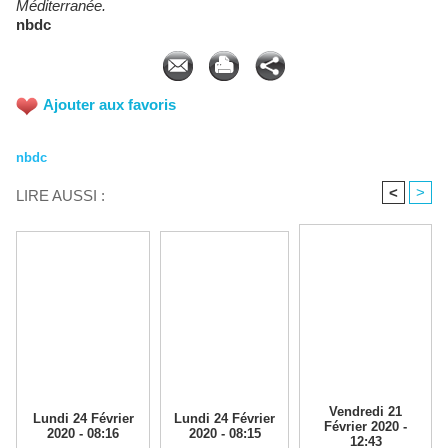
Méditerranée.
nbdc
Ajouter aux favoris
nbdc
<
>
LIRE AUSSI :
Vendredi 21
Lundi 24 Février
Lundi 24 Février
Février 2020 -
2020 - 08:16
2020 - 08:15
12:43