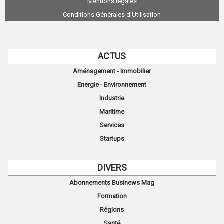
Mentions légales
Conditions Générales d'Utilisation
ACTUS
Aménagement - Immobilier
Energie - Environnement
Industrie
Maritime
Services
Startups
DIVERS
Abonnements Businews Mag
Formation
Régions
Santé