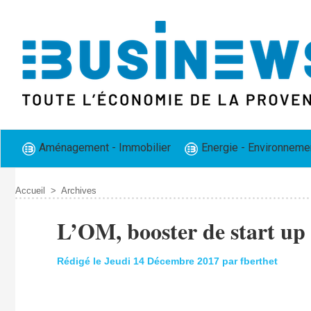
Aménagement - Immobilier
Energie - Environneme
Accueil
>
Archives
L’OM, booster de start up
Rédigé le Jeudi 14 Décembre 2017 par fberthet