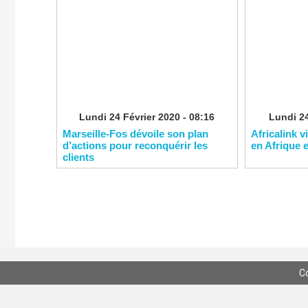
Lundi 24 Février 2020 - 08:16
Lundi 24
Marseille-Fos dévoile son plan
Africalink v
d’actions pour reconquérir les
en Afrique 
clients
C