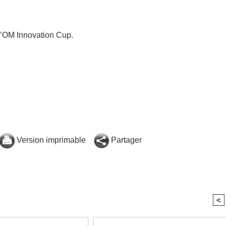
 l’OM Innovation Cup.
Version imprimable
Partager
<