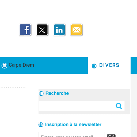
Carpe Diem
DIVERS