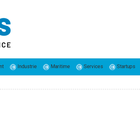
nt
Industrie
Maritime
Services
Startups