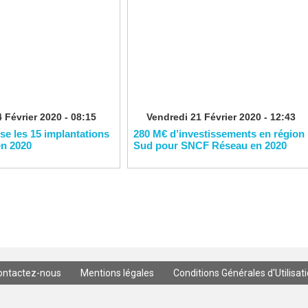
 Février 2020 - 08:15
Vendredi 21 Février 2020 - 12:43
ise les 15 implantations
280 M€ d’investissements en région
en 2020
Sud pour SNCF Réseau en 2020
ontactez-nous
Mentions légales
Conditions Générales d'Utilisat