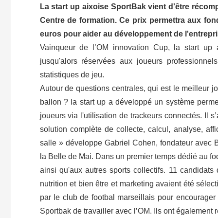
La start up aixoise SportBak vient d'être réco
Centre de formation. Ce prix permettra aux fond
euros pour aider au développement de l'entrepri
Vainqueur de l’OM innovation Cup, la start up a
jusqu'alors réservées aux joueurs professionnel
statistiques de jeu.
Autour de questions centrales, qui est le meilleur 
ballon ? la start up a développé un système perme
joueurs via l'utilisation de trackeurs connectés. Il 
solution complète de collecte, calcul, analyse, aff
salle » développe Gabriel Cohen, fondateur avec 
la Belle de Mai. Dans un premier temps dédié au foot
ainsi qu'aux autres sports collectifs. 11 candidats 
nutrition et bien être et marketing avaient été sél
par le club de footbal marseillais pour encourager 
Sportbak de travailler avec l’OM. Ils ont égalemen