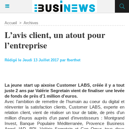
Accueil
>
Archives
L’avis client, un atout pour
l’entreprise
Rédigé le Jeudi 13 Juillet 2017 par fberthet
La jeune start up aixoise Customer LABS, créée il y a tout
juste 2 ans par Valérie Segretain vient de finaliser une levée
de fonds de près d’1 million d'euros.
Avec l’ambition de remettre de l'humain au coeur du digital et
réinventer la satisfaction clients, Customer LABS, experte en
relation client, vient de réaliser un tour de table, de près d’un
million d’euros auprès d’un panel d’investisseurs : Montgrand
Invest, Banque Populaire Méditerranée, Provence Business
Angel, IAD, BPI. Valérie Segretain et Can Omur, tous deux