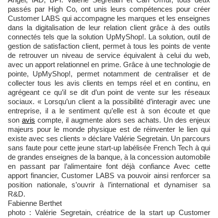
passés par High Co, ont unis leurs compétences pour créer
Customer LABS qui accompagne les marques et les enseignes
dans la digitalisation de leur relation client grâce à des outils
connectés tels que la solution UpMyShop!. La solution, outil de
gestion de satisfaction client, permet à tous les points de vente
de retrouver un niveau de service équivalent à celui du web,
avec un apport relationnel en prime. Grâce à une technologie de
pointe, UpMyShop!, permet notamment de centraliser et de
collecter tous les avis clients en temps réel et en continu, en
agrégeant ce qu’il se dit d’un point de vente sur les réseaux
sociaux. « Lorsqu’un client a la possibilité d’interagir avec une
entreprise, il a le sentiment qu’elle est à son écoute et que
son
avis
compte, il augmente alors ses achats. Un des enjeux
majeurs pour le monde physique est de réinventer le lien qui
existe avec ses clients » déclare Valérie Segretain. Un parcours
sans faute pour cette jeune start-up labélisée French Tech à qui
de grandes enseignes de la banque, à la concession automobile
en passant par l’alimentaire font déjà confiance Avec cette
apport financier, Customer LABS va pouvoir ainsi renforcer sa
position nationale, s’ouvrir à l’international et dynamiser sa
R&D.
Fabienne Berthet
photo : Valérie Segretain, créatrice de la start up Customer