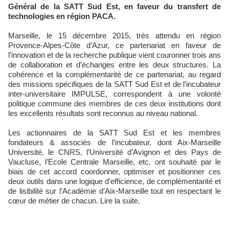
Général de la SATT Sud Est, en faveur du transfert de
technologies en région PACA.
Marseille, le 15 décembre 2015, très attendu en région
Provence-Alpes-Côte d’Azur, ce partenariat en faveur de
l’innovation et de la recherche publique vient couronner trois ans
de collaboration et d’échanges entre les deux structures. La
cohérence et la complémentarité de ce partenariat, au regard
des missions spécifiques de la SATT Sud Est et de l’incubateur
inter-universitaire IMPULSE, correspondent à une volonté
politique commune des membres de ces deux institutions dont
les excellents résultats sont reconnus au niveau national.
Les actionnaires de la SATT Sud Est et les membres
fondateurs & associés de l’incubateur, dont Aix-Marseille
Université, le CNRS, l’Université d’Avignon et des Pays de
Vaucluse, l’Ecole Centrale Marseille, etc. ont souhaité par le
biais de cet accord coordonner, optimiser et positionner ces
deux outils dans une logique d’efficience, de complémentarité et
de lisibilité sur l’Académie d’Aix-Marseille tout en respectant le
cœur de métier de chacun. Lire la suite.