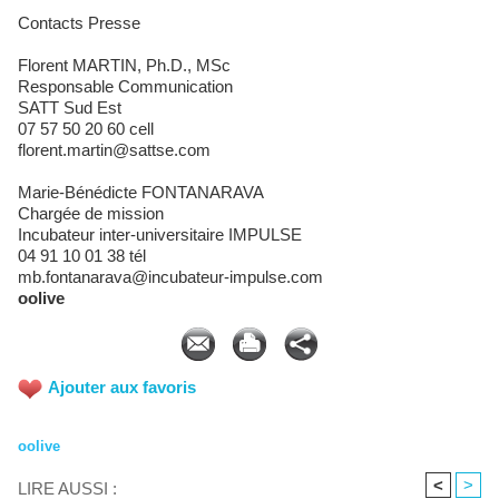
Contacts Presse
Florent MARTIN, Ph.D., MSc
Responsable Communication
SATT Sud Est
07 57 50 20 60 cell
florent.martin@sattse.com
Marie-Bénédicte FONTANARAVA
Chargée de mission
Incubateur inter-universitaire IMPULSE
04 91 10 01 38 tél
mb.fontanarava@incubateur-impulse.com
oolive
Ajouter aux favoris
oolive
<
>
LIRE AUSSI :