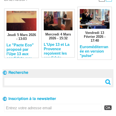
Vendredi 13
Mercredi 4 Mars
Jeudi 5 Mars 2026
Février 2026 -
2026 - 15:32
- 13:03
17:40
L'Upe 13 et La
Le "Pacte Eco"
Euroméditerran
Provence
proposé par
ée en version
reçoivent les
l'Upe 13 aux
"pulse"
candidats
candidats aux
municipales