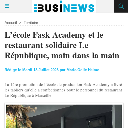
Accueil
>
Territoire
L’école Fask Academy et le
restaurant solidaire Le
République, main dans la main
Rédigé le Mardi 18 Juillet 2023 par Marie-Odile Helme
La 1ère promotion de l’école de production Fask Academy a livré
les tabliers qu’elle a confectionnés pour le personnel du restaurant
Le République à Marseille.