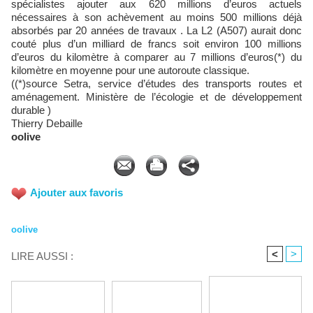
spécialistes ajouter aux 620 millions d’euros actuels
nécessaires à son achèvement au moins 500 millions déjà
absorbés par 20 années de travaux . La L2 (A507) aurait donc
couté plus d’un milliard de francs soit environ 100 millions
d’euros du kilomètre à comparer au 7 millions d’euros(*) du
kilomètre en moyenne pour une autoroute classique.
((*)source Setra, service d’études des transports routes et
aménagement. Ministère de l’écologie et de développement
durable )
Thierry Debaille
oolive
Ajouter aux favoris
oolive
<
>
LIRE AUSSI :