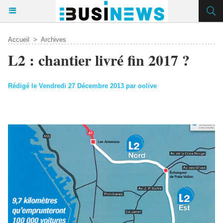
Accueil
>
Archives
L2 : chantier livré fin 2017 ?
Rédigé le Vendredi 27 Décembre 2013 par oolive