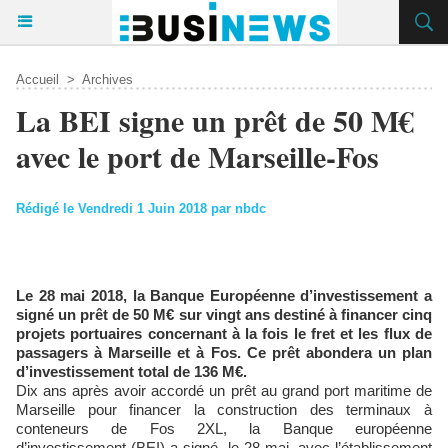
Accueil
>
Archives
La BEI signe un prêt de 50 M€
avec le port de Marseille-Fos
Rédigé le Vendredi 1 Juin 2018 par nbdc
Le 28 mai 2018, la Banque Européenne d’investissement a
signé un prêt de 50 M€ sur vingt ans destiné à financer cinq
projets portuaires concernant à la fois le fret et les flux de
passagers à Marseille et à Fos. Ce prêt abondera un plan
d’investissement total de 136 M€.
Dix ans après avoir accordé un prêt au grand port maritime de
Marseille pour financer la construction des terminaux à
conteneurs de Fos 2XL, la Banque européenne
d’investissement (BEI) a signé, le 28 mai, avec l’établissement