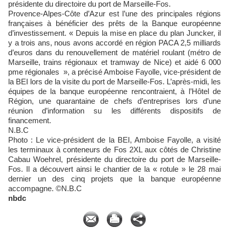
présidente du directoire du port de Marseille-Fos.
Provence-Alpes-Côte d’Azur est l’une des principales régions
françaises à bénéficier des prêts de la Banque européenne
d’investissement. « Depuis la mise en place du plan Juncker, il
y a trois ans, nous avons accordé en région PACA 2,5 milliards
d’euros dans du renouvellement de matériel roulant (métro de
Marseille, trains régionaux et tramway de Nice) et aidé 6 000
pme régionales », a précisé Amboise Fayolle, vice-président de
la BEI lors de la visite du port de Marseille-Fos. L’après-midi, les
équipes de la banque européenne rencontraient, à l’Hôtel de
Région, une quarantaine de chefs d’entreprises lors d’une
réunion d’information su les différents dispositifs de
financement.
N.B.C
Photo : Le vice-président de la BEI, Amboise Fayolle, a visité
les terminaux à conteneurs de Fos 2XL aux côtés de Christine
Cabau Woehrel, présidente du directoire du port de Marseille-
Fos. Il a découvert ainsi le chantier de la « rotule » le 28 mai
dernier un des cinq projets que la banque européenne
accompagne. ©N.B.C
nbdc