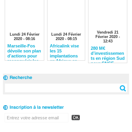
Vendredi 21
Lundi 24 Février
Lundi 24 Février
Février 2020 -
2020 - 08:16
2020 - 08:15
12:43
Marseille-Fos
Africalink vise
280 M€
dévoile son plan
les 15
d’investissemen
d’actions pour
implantations
ts en région Sud
reconquérir les
en Afrique en
pour SNCF
clients
2020
Réseau en 2020