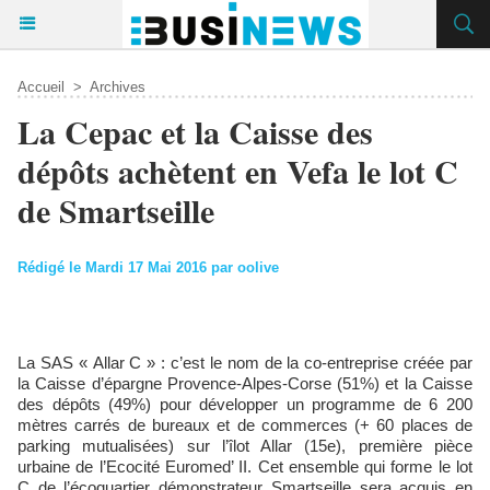
Accueil
>
Archives
La Cepac et la Caisse des
dépôts achètent en Vefa le lot C
de Smartseille
Rédigé le Mardi 17 Mai 2016 par oolive
La SAS « Allar C » : c’est le nom de la co-entreprise créée par
la Caisse d’épargne Provence-Alpes-Corse (51%) et la Caisse
des dépôts (49%) pour développer un programme de 6 200
mètres carrés de bureaux et de commerces (+ 60 places de
parking mutualisées) sur l’îlot Allar (15e), première pièce
urbaine de l’Ecocité Euromed’ II. Cet ensemble qui forme le lot
C de l’écoquartier démonstrateur Smartseille sera acquis en