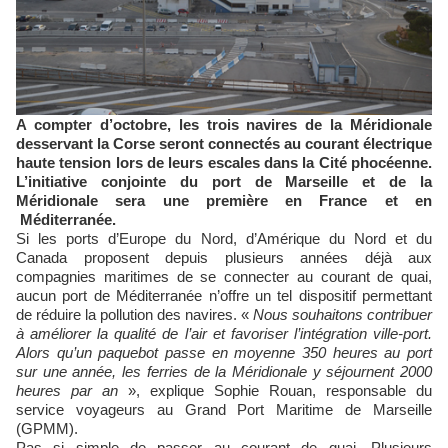
A compter d’octobre, les trois navires de la Méridionale
desservant la Corse seront connectés au courant électrique
haute tension lors de leurs escales dans la Cité phocéenne.
L’initiative conjointe du port de Marseille et de la
Méridionale sera une première en France et en
Méditerranée.
Si les ports d’Europe du Nord, d’Amérique du Nord et du
Canada proposent depuis plusieurs années déjà aux
compagnies maritimes de se connecter au courant de quai,
aucun port de Méditerranée n’offre un tel dispositif permettant
de réduire la pollution des navires. «
Nous souhaitons contribuer
à améliorer la qualité de l’air et favoriser l’intégration ville-port.
Alors qu’un paquebot passe en moyenne 350 heures au port
sur une année, les ferries de la Méridionale y séjournent 2000
heures par an
», explique Sophie Rouan, responsable du
service voyageurs au Grand Port Maritime de Marseille
(GPMM).
Pas si simple de passer au courant de quai. Plusieurs