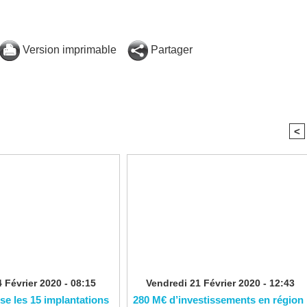
Version imprimable
Partager
<
 Février 2020 - 08:15
Vendredi 21 Février 2020 - 12:43
ise les 15 implantations
280 M€ d’investissements en région