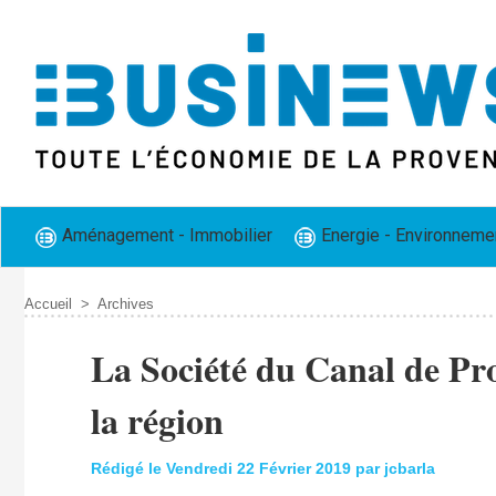
Aménagement - Immobilier
Energie - Environneme
Accueil
>
Archives
La Société du Canal de Pro
la région
Rédigé le Vendredi 22 Février 2019 par jcbarla