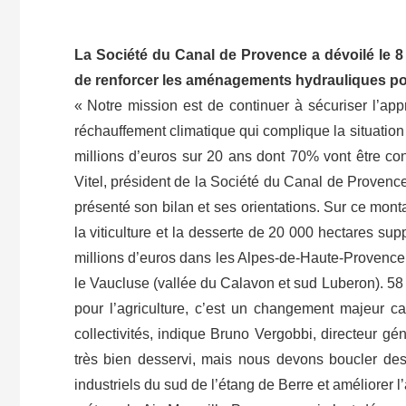
La Société du Canal de Provence a dévoilé le 8 
de renforcer les aménagements hydrauliques pour l’
« Notre mission est de continuer à sécuriser l’ap
réchauffement climatique qui complique la situation
millions d’euros sur 20 ans dont 70% vont être c
Vitel, président de la Société du Canal de Provence
présenté son bilan et ses orientations. Sur ce monta
la viticulture et la desserte de 20 000 hectares s
millions d’euros dans les Alpes-de-Haute-Provence,
le Vaucluse (vallée du Calavon et sud Luberon). 58 
pour l’agriculture, c’est un changement majeur ca
collectivités, indique Bruno Vergobbi, directeur 
très bien desservi, mais nous devons boucler de
industriels du sud de l’étang de Berre et améliorer 