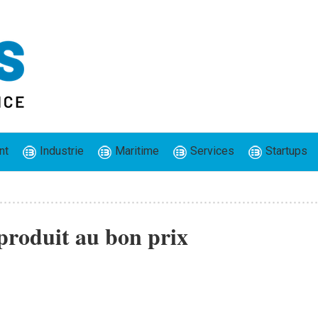
nt
Industrie
Maritime
Services
Startups
produit au bon prix