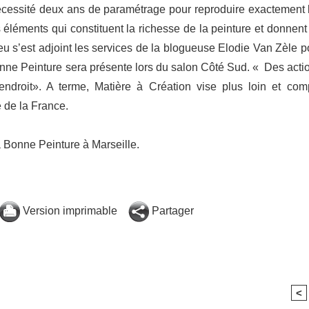
écessité deux ans de paramétrage pour reproduire exactement 
éléments qui constituent la richesse de la peinture et donnent
ieu s’est adjoint les services de la blogueuse Elodie Van Zèle p
nne Peinture sera présente lors du salon Côté Sud. « Des acti
endroit». A terme, Matière à Création vise plus loin et com
 de la France.
a Bonne Peinture à Marseille.
Version imprimable
Partager
<