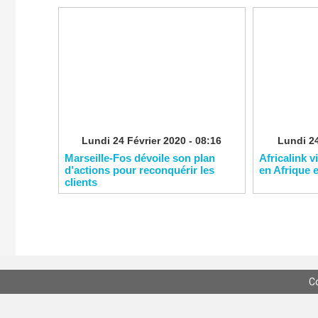
Lundi 24 Février 2020 - 08:16
Lundi 24
Marseille-Fos dévoile son plan
Africalink v
d’actions pour reconquérir les
en Afrique 
clients
C