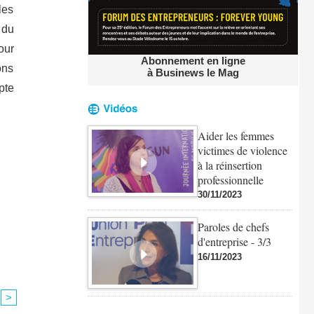
les
 du
our
Abonnement en ligne
ons
à Businews le Mag
pte
Aider les femmes
victimes de violence
à la réinsertion
professionnelle
30/11/2023
Paroles de chefs
d'entreprise - 3/3
16/11/2023
>