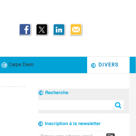
Carpe Diem
DIVERS