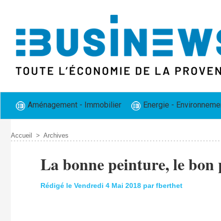
Aménagement - Immobilier
Energie - Environneme
Accueil
>
Archives
La bonne peinture, le bon 
Rédigé le Vendredi 4 Mai 2018 par fberthet