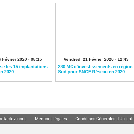
 Février 2020 - 08:15
Vendredi 21 Février 2020 - 12:43
ise les 15 implantations
280 M€ d’investissements en région
en 2020
Sud pour SNCF Réseau en 2020
ontactez-nous
Mentions légales
Conditions Générales d'Utilisat