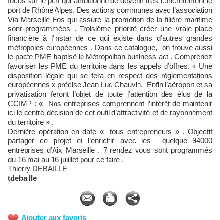
focus sur le port qui ambitionne de devenir très concrètement le
port de Rhône Alpes. Des actions communes avec l’association
Via Marseille Fos qui assure la promotion de la filière maritime
sont programmées . Troisième priorité créer une vraie place
financière à l’instar de ce qui existe dans d’autres grandes
métropoles européennes . Dans ce catalogue, on trouve aussi
le pacte PME baptisé le Métropolitan business act . Comprenez
favoriser les PME du territoire dans les appels d’offres. « Une
disposition légale qui se fera en respect des règlementations
européennes » précise Jean Luc Chauvin. Enfin l’aéroport et sa
privatisation feront l’objet de toute l’attention des élus de la
CCIMP : « Nos entreprises comprennent l’intérêt de maintenir
ici le centre décision de cet outil d’attractivité et de rayonnement
du territoire » .
Dernière opération en date « tous entrepreneurs » . Objectif
partager ce projet et l’enrichir avec les quelque 94000
entreprises d’Aix Marseille . 7 rendez vous sont programmés
du 16 mai au 16 juiillet pour ce faire .
Thierry DEBAILLE
tdebaille
Ajouter aux favoris