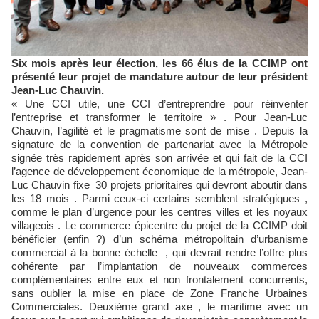
Six mois après leur élection, les 66 élus de la CCIMP ont
présenté leur projet de mandature autour de leur président
Jean-Luc Chauvin.
« Une CCI utile, une CCI d’entreprendre pour réinventer
l’entreprise et transformer le territoire » . Pour Jean-Luc
Chauvin, l’agilité et le pragmatisme sont de mise . Depuis la
signature de la convention de partenariat avec la Métropole
signée très rapidement après son arrivée et qui fait de la CCI
l’agence de développement économique de la métropole, Jean-
Luc Chauvin fixe 30 projets prioritaires qui devront aboutir dans
les 18 mois . Parmi ceux-ci certains semblent stratégiques ,
comme le plan d’urgence pour les centres villes et les noyaux
villageois . Le commerce épicentre du projet de la CCIMP doit
bénéficier (enfin ?) d’un schéma métropolitain d’urbanisme
commercial à la bonne échelle , qui devrait rendre l’offre plus
cohérente par l’implantation de nouveaux commerces
complémentaires entre eux et non frontalement concurrents,
sans oublier la mise en place de Zone Franche Urbaines
Commerciales. Deuxième grand axe , le maritime avec un