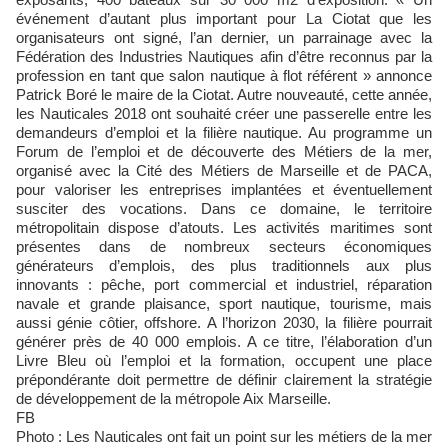
événement d’autant plus important pour La Ciotat que les
organisateurs ont signé, l’an dernier, un parrainage avec la
Fédération des Industries Nautiques afin d’être reconnus par la
profession en tant que salon nautique à flot référent » annonce
Patrick Boré le maire de la Ciotat. Autre nouveauté, cette année,
les Nauticales 2018 ont souhaité créer une passerelle entre les
demandeurs d’emploi et la filière nautique. Au programme un
Forum de l’emploi et de découverte des Métiers de la mer,
organisé avec la Cité des Métiers de Marseille et de PACA,
pour valoriser les entreprises implantées et éventuellement
susciter des vocations. Dans ce domaine, le territoire
métropolitain dispose d’atouts. Les activités maritimes sont
présentes dans de nombreux secteurs économiques
générateurs d’emplois, des plus traditionnels aux plus
innovants : pêche, port commercial et industriel, réparation
navale et grande plaisance, sport nautique, tourisme, mais
aussi génie côtier, offshore. A l’horizon 2030, la filière pourrait
générer près de 40 000 emplois. A ce titre, l’élaboration d’un
Livre Bleu où l’emploi et la formation, occupent une place
prépondérante doit permettre de définir clairement la stratégie
de développement de la métropole Aix Marseille.
FB
Photo : Les Nauticales ont fait un point sur les métiers de la mer