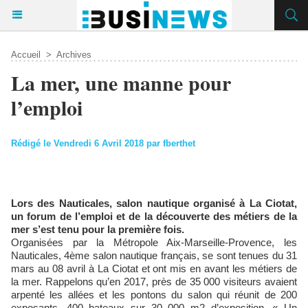
Accueil
>
Archives
La mer, une manne pour
l’emploi
Rédigé le Vendredi 6 Avril 2018 par fberthet
Lors des Nauticales, salon nautique organisé à La Ciotat,
un forum de l’emploi et de la découverte des métiers de la
mer s’est tenu pour la première fois.
Organisées par la Métropole Aix-Marseille-Provence, les
Nauticales, 4ème salon nautique français, se sont tenues du 31
mars au 08 avril à La Ciotat et ont mis en avant les métiers de
la mer. Rappelons qu’en 2017, près de 35 000 visiteurs avaient
arpenté les allées et les pontons du salon qui réunit de 200
exposants, 400 bateaux sur 30 000 m2 d’exposition. « Un