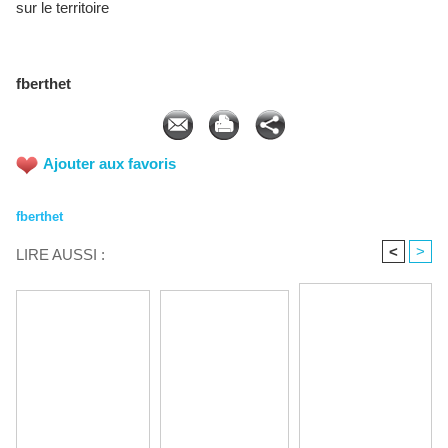
sur le territoire
fberthet
Ajouter aux favoris
fberthet
<
>
LIRE AUSSI :