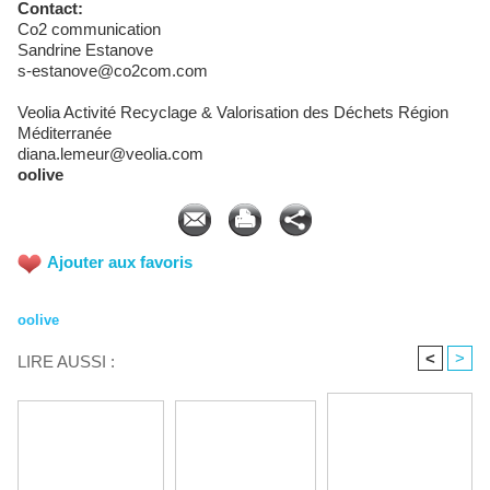
Contact:
Co2 communication
Sandrine Estanove
s-estanove@co2com.com
Veolia Activité Recyclage & Valorisation des Déchets Région
Méditerranée
diana.lemeur@veolia.com
oolive
Ajouter aux favoris
oolive
<
>
LIRE AUSSI :