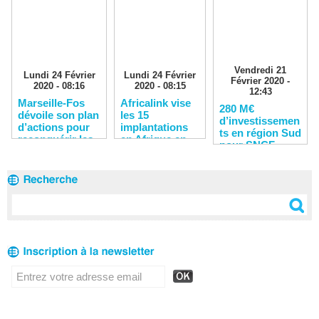
Vendredi 21
Lundi 24 Février
Lundi 24 Février
Février 2020 -
2020 - 08:16
2020 - 08:15
12:43
Marseille-Fos
Africalink vise
280 M€
dévoile son plan
les 15
d’investissemen
d’actions pour
implantations
ts en région Sud
reconquérir les
en Afrique en
pour SNCF
clients
2020
Réseau en 2020