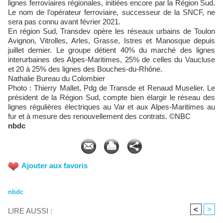
lignes ferroviaires régionales, initiées encore par la Région Sud.
Le nom de l’opérateur ferroviaire, successeur de la SNCF, ne
sera pas connu avant février 2021.
En région Sud, Transdev opère les réseaux urbains de Toulon
Avignon, Vitrolles, Arles, Grasse, Istres et Manosque depuis
juillet dernier. Le groupe détient 40% du marché des lignes
interurbaines des Alpes-Maritimes, 25% de celles du Vaucluse
et 20 à 25% des lignes des Bouches-du-Rhône.
Nathalie Bureau du Colombier
Photo : Thierry Mallet, Pdg de Transde et Renaud Muselier. Le
président de la Région Sud, compte bien élargir le réseau des
lignes régulières électriques au Var et aux Alpes-Maritimes au
fur et à mesure des renouvellement des contrats. ©NBC
nbdc
Ajouter aux favoris
nbdc
<
>
LIRE AUSSI :