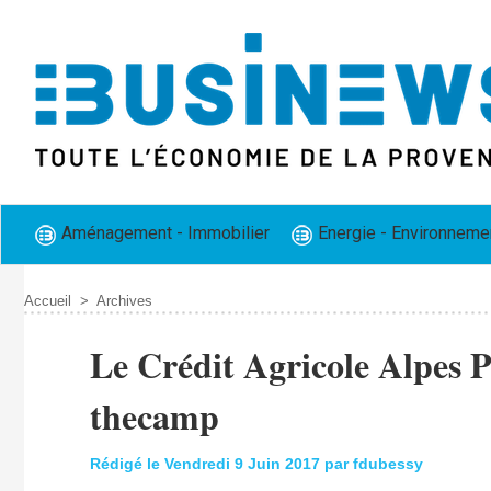
Aménagement - Immobilier
Energie - Environneme
Accueil
>
Archives
Le Crédit Agricole Alpes 
thecamp
Rédigé le Vendredi 9 Juin 2017 par fdubessy