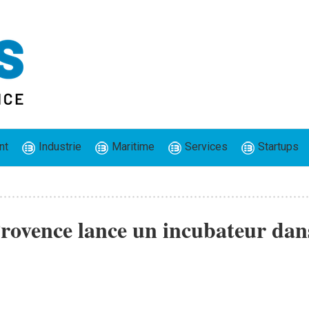
nt
Industrie
Maritime
Services
Startups
Provence lance un incubateur dan