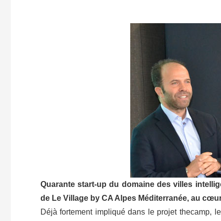
Quarante start-up du domaine des villes intell
de Le Village by CA Alpes Méditerranée, au cœu
Déjà fortement impliqué dans le projet thecamp, l