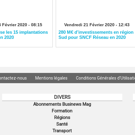
 Février 2020 - 08:15
Vendredi 21 Février 2020 - 12:43
ise les 15 implantations
280 M€ d’investissements en région
en 2020
Sud pour SNCF Réseau en 2020
ontactez-nous
Mentions légales
Conditions Générales d'Utilisat
DIVERS
Abonnements Businews Mag
Formation
Régions
Santé
Transport