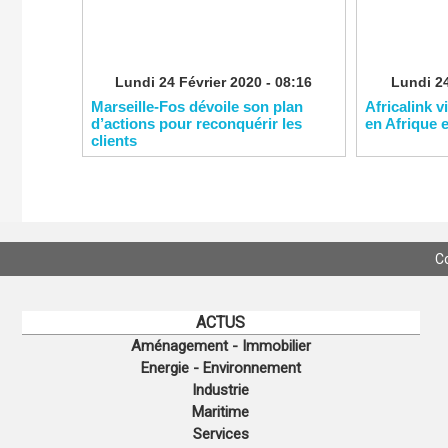
Lundi 24 Février 2020 - 08:16
Lundi 24
Marseille-Fos dévoile son plan
Africalink v
d’actions pour reconquérir les
en Afrique 
clients
C
ACTUS
Aménagement - Immobilier
Energie - Environnement
Industrie
Maritime
Services