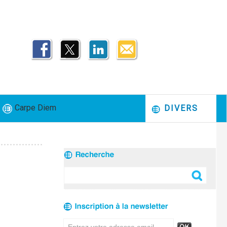
Carpe Diem
DIVERS