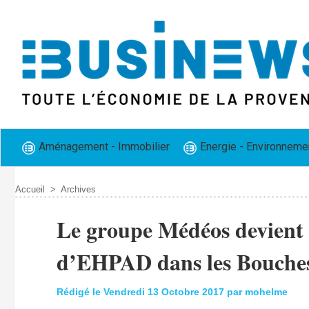
Aménagement - Immobilier
Energie - Environneme
Accueil
>
Archives
Le groupe Médéos devient 
d’EHPAD dans les Bouche
Rédigé le Vendredi 13 Octobre 2017 par mohelme