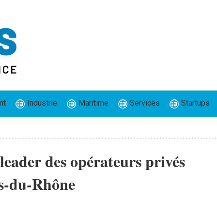
nt
Industrie
Maritime
Services
Startups
leader des opérateurs privés
s-du-Rhône