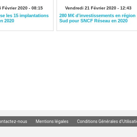
 Février 2020 - 08:15
Vendredi 21 Février 2020 - 12:43
ise les 15 implantations
280 M€ d’investissements en région
en 2020
Sud pour SNCF Réseau en 2020
ontactez-nous
Mentions légales
Conditions Générales d'Utilisat