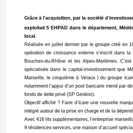
Grâce à l’acquisition, par la société d’investisse
exploitait 5 EHPAD dans le département, Médé
local.
Réalisée en juillet dernier par le groupe créé en
opération de croissance externe s’inscrit dans la
Bouches-du-Rhône et les Alpes-Maritimes. C’est
spécialisée dans le capital-investissement que 
Marseille, le cinquième à Velaux ) du groupe Ica
notamment l’appui d’un pool bancaire mené par de
fonds de dette privé (SP Gestion).
Objectif affiché ? Faire d’Icare une nouvelle mar
intégré autour de la prise en charge et de la dépen
Avec 416 lits supplémentaires, l’entreprise marsei
9 résidences-services, une maison d’accueil spécial