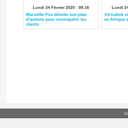
Lundi 24 Février 2020 - 08:16
Lundi 24
Marseille-Fos dévoile son plan
Africalink v
d’actions pour reconquérir les
en Afrique 
clients
C