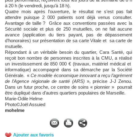
à 20 h (le vendredi, jusqu’à 18 h).
Quatre mois après l’ouverture, le résultat ne s’est pas fait
attendre puisque 2 000 patients sont déjà venus consulter.
Avantage de taille ? Grâce aux conventions passées avec la
Sécurité sociale et plus de 250 mutuelles, on ne fait aucune
avance (application du tiers payant, pas de dépassement
d’honoraires) sur présentation de sa carte Vitale et sa carte de
mutuelle.
Répondant à un véritable besoin du quartier, Cara Santé, qui
reçoit bon nombre de personnes inscrites à la CMU, a réalisé
un investissement de 850 000 € (travaux, matériel médical et
informatique) accompagné dans sa démarche par la Société
Générale. «
Ce modèle économique innovant a reçu l’agrément
de l’Agence régionale de santé (ARS)
», précise J-J Zenou.
Dans un futur proche, ce centre de soins « pionnier » pourrait
être dupliqué dans d’autres quartiers populaires de Marseille.
Marie-Odile Helme
Photo©Joël Assuied
mohelme
Ajouter aux favoris