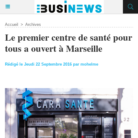
Accueil
>
Archives
Le premier centre de santé pour
tous a ouvert à Marseille
Rédigé le Jeudi 22 Septembre 2016 par mohelme