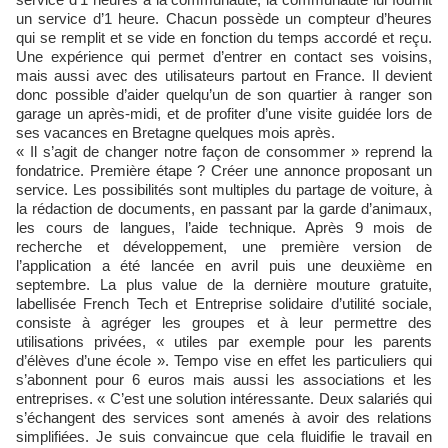
un service d’1 heure. Chacun possède un compteur d’heures
qui se remplit et se vide en fonction du temps accordé et reçu.
Une expérience qui permet d’entrer en contact ses voisins,
mais aussi avec des utilisateurs partout en France. Il devient
donc possible d’aider quelqu’un de son quartier à ranger son
garage un après-midi, et de profiter d’une visite guidée lors de
ses vacances en Bretagne quelques mois après.
« Il s’agit de changer notre façon de consommer » reprend la
fondatrice. Première étape ? Créer une annonce proposant un
service. Les possibilités sont multiples du partage de voiture, à
la rédaction de documents, en passant par la garde d’animaux,
les cours de langues, l’aide technique. Après 9 mois de
recherche et développement, une première version de
l’application a été lancée en avril puis une deuxième en
septembre. La plus value de la dernière mouture gratuite,
labellisée French Tech et Entreprise solidaire d’utilité sociale,
consiste à agréger les groupes et à leur permettre des
utilisations privées, « utiles par exemple pour les parents
d’élèves d’une école ». Tempo vise en effet les particuliers qui
s’abonnent pour 6 euros mais aussi les associations et les
entreprises. « C’est une solution intéressante. Deux salariés qui
s’échangent des services sont amenés à avoir des relations
simplifiées. Je suis convaincue que cela fluidifie le travail en