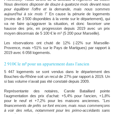
Nous devrions disposer de douze à quatorze mois devant nous
pour équilibrer l'offre et la demande, mais nous sommes
aujourd'hui à six mois
!" En cause la pénurie de logements
(moins de 3 500 disponibles à la vente sur le département), qui
va ne faire qu'aggraver la situation, et donc favoriser une
hausse des prix, en progression depuis 2019 avec un prix
moyen désormais de 5 100 € le m² (5 200 pour Marseille).
Les réservations ont chuté de 12% (-22% sur Marseille-
Provence, mais +51% sur le Pays de Martigues) par rapport à
2019 avec 6 058 logements.
2 910€ le m² pour un appartement dans l'ancien
5 447 logements se sont vendus dans le département des
Bouches-du-Rhône soit un recul de 27% par rapport à 2019. Un
si bas volume n'avait pas été constaté depuis 2009.
Représentante des notaires, Carole Bataillard pointe
l'augmentation des prix d'achat: +5,4% pour l'ancien, +1,8%
pour le neuf et +7,2% pour les maisons anciennes. "
Les
financements de prêts se font encore, mais nous commençons
à voir des refus, notamment pour les primo-accédants sans