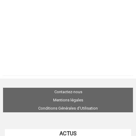
Contactez-nous
Mentions légales
Conditions Générales d'Utilisation
ACTUS