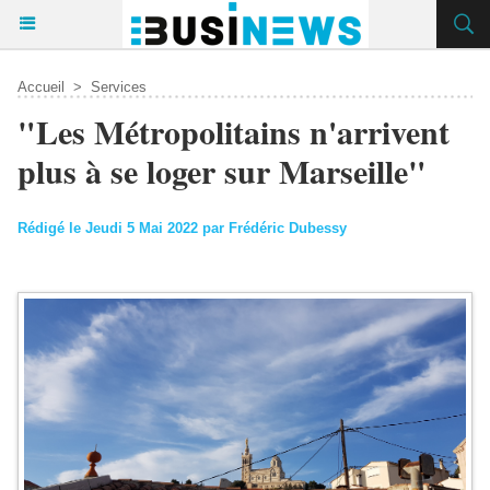
Accueil
>
Services
"Les Métropolitains n'arrivent
plus à se loger sur Marseille"
Rédigé le Jeudi 5 Mai 2022 par Frédéric Dubessy