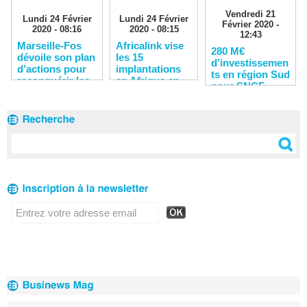
Vendredi 21
Lundi 24 Février
Lundi 24 Février
Février 2020 -
2020 - 08:16
2020 - 08:15
12:43
Marseille-Fos
Africalink vise
280 M€
dévoile son plan
les 15
d’investissemen
d’actions pour
implantations
ts en région Sud
reconquérir les
en Afrique en
pour SNCF
clients
2020
Réseau en 2020