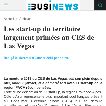
Accueil
>
Archives
Les start-up du territoire
largement primées au CES de
Las Vegas
Rédigé le Mercredi 9 Janvier 2019 par oolive
La mouture 2019 du CES de Las Vegas bat son plein depuis
hier, mardi 8 janvier, et a démarré fort avec 11 start-up de la
région PACA récompensées.
Forte d’une délégation de 55 start-up, la région Provence-Alpes-
Côte d’Azur représente le plus important pool français présent
au Consumer Electronic Show (CES) qui se déroule
actuellement et jusqu’au 11 janvier à Las Vegas. Plus grand