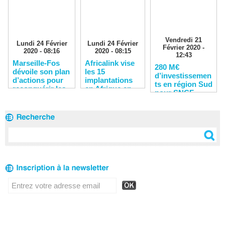
Vendredi 21
Lundi 24 Février
Lundi 24 Février
Février 2020 -
2020 - 08:16
2020 - 08:15
12:43
Marseille-Fos
Africalink vise
280 M€
dévoile son plan
les 15
d’investissemen
d’actions pour
implantations
ts en région Sud
reconquérir les
en Afrique en
pour SNCF
clients
2020
Réseau en 2020