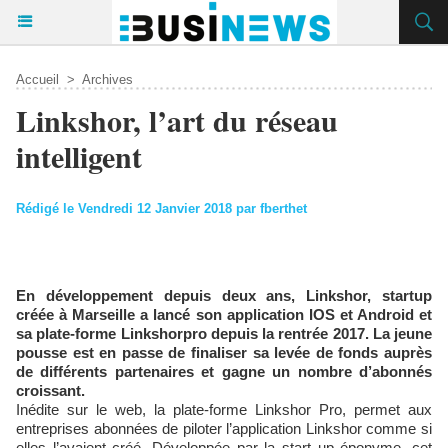
Accueil
>
Archives
Linkshor, l’art du réseau
intelligent
Rédigé le Vendredi 12 Janvier 2018 par fberthet
En développement depuis deux ans, Linkshor, startup
créée à Marseille a lancé son application IOS et Android et
sa plate-forme Linkshorpro depuis la rentrée 2017. La jeune
pousse est en passe de finaliser sa levée de fonds auprès
de différents partenaires et gagne un nombre d’abonnés
croissant.
Inédite sur le web, la plate-forme Linkshor Pro, permet aux
entreprises abonnées de piloter l’application Linkshor comme si
elles l’avaient créé. Développée par la start up éponyme, cet