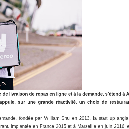
e de livraison de repas en ligne et à la demande, s’étend à A
ppuie, sur une grande réactivité, un choix de restaura
demande, fondée par William Shu en 2013, la start up angla
gurant. Implantée en France 2015 et à Marseille en juin 2016, e