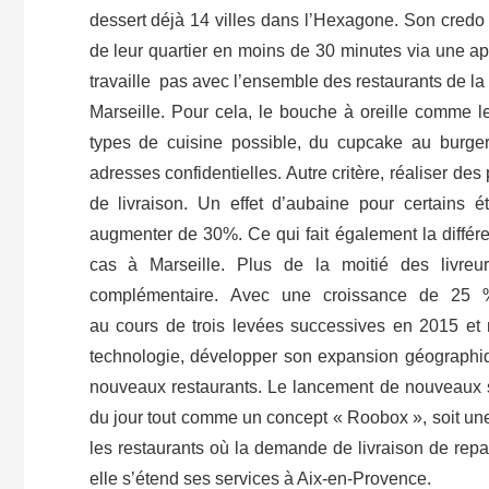
dessert déjà 14 villes dans l’Hexagone. Son credo ?
de leur quartier en moins de 30 minutes via une ap
travaille pas avec l’ensemble des restaurants de la 
Marseille. Pour cela, le bouche à oreille comme le
types de cuisine possible, du cupcake au burger,
adresses confidentielles. Autre critère, réaliser de
de livraison. Un effet d’aubaine pour certains é
augmenter de 30%. Ce qui fait également la différe
cas à Marseille. Plus de la moitié des livreur
complémentaire. Avec une croissance de 25 %
au cours de trois levées successives en 2015 et 
technologie, développer son expansion géographi
nouveaux restaurants. Le lancement de nouveaux s
du jour tout comme un concept « Roobox », soit un
les restaurants où la demande de livraison de repas e
elle s’étend ses services à Aix-en-Provence.