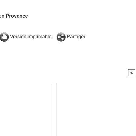
-en Provence
Version imprimable
Partager
<