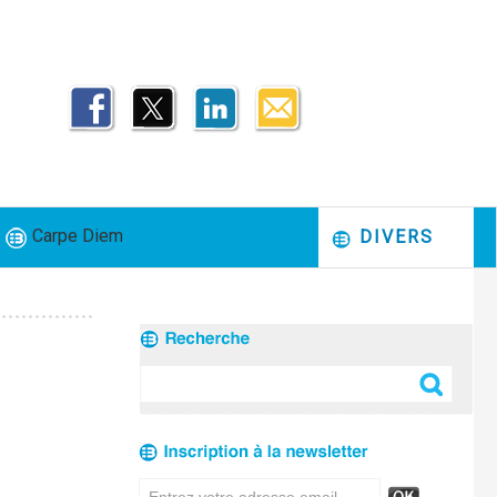
Carpe Diem
DIVERS