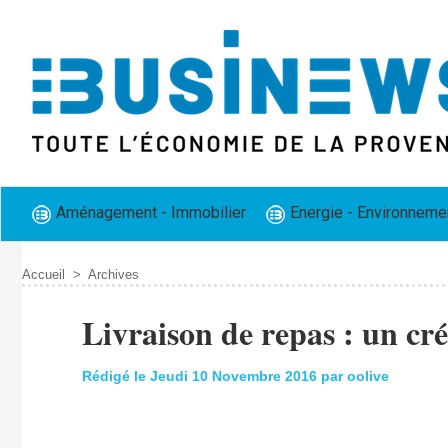
Aménagement - Immobilier
Energie - Environneme
Accueil
>
Archives
Livraison de repas : un cr
Rédigé le Jeudi 10 Novembre 2016 par oolive