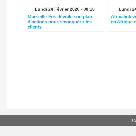
Lundi 24 Février 2020 - 08:16
Lundi 24
Marseille-Fos dévoile son plan
Africalink v
d’actions pour reconquérir les
en Afrique 
clients
C