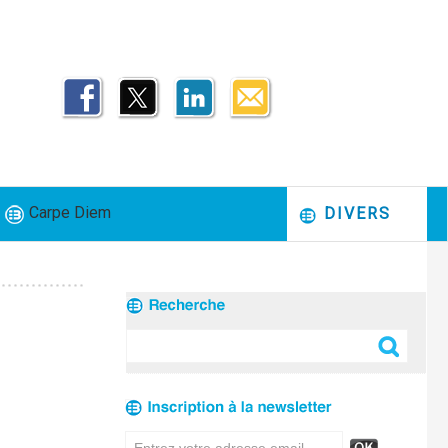
Carpe Diem
DIVERS