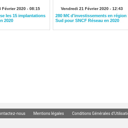
 Février 2020 - 08:15
Vendredi 21 Février 2020 - 12:43
ise les 15 implantations
280 M€ d’investissements en région
en 2020
Sud pour SNCF Réseau en 2020
ontactez-nous
Mentions légales
Conditions Générales d'Utilisat