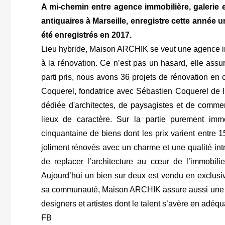
A mi-chemin entre agence immobilière, galerie
antiquaires à Marseille, enregistre cette année
été enregistrés en 2017.
Lieu hybride, Maison ARCHIK se veut une agence i
à la rénovation. Ce n’est pas un hasard, elle assu
parti pris, nous avons 36 projets de rénovation e
Coquerel, fondatrice avec Sébastien Coquerel de 
dédiée d'architectes, de paysagistes et de comme
lieux de caractère. Sur la partie purement im
cinquantaine de biens dont les prix varient entre 
joliment rénovés avec un charme et une qualité int
de replacer l’architecture au cœur de l’immobil
Aujourd’hui un bien sur deux est vendu en exclusiv
sa communauté, Maison ARCHIK assure aussi une acti
designers et artistes dont le talent s’avère en adéqu
FB