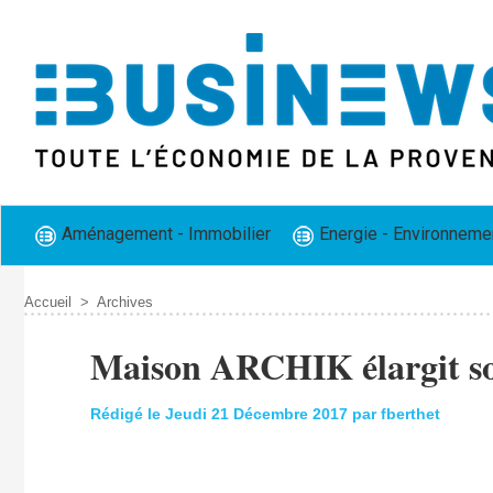
Aménagement - Immobilier
Energie - Environneme
Accueil
>
Archives
Maison ARCHIK élargit so
Rédigé le Jeudi 21 Décembre 2017 par fberthet