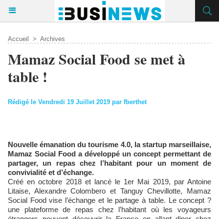
Accueil
>
Archives
Mamaz Social Food se met à
table !
Rédigé le Vendredi 19 Juillet 2019 par fberthet
Nouvelle émanation du tourisme 4.0, la startup marseillaise,
Mamaz Social Food a développé un concept permettant de
partager, un repas chez l’habitant pour un moment de
convivialité et d’échange.
Créé en octobre 2018 et lancé le 1er Mai 2019, par Antoine
Litaise, Alexandre Colombero et Tanguy Chevillotte, Mamaz
Social Food vise l’échange et le partage à table. Le concept ?
une plateforme de repas chez l’habitant où les voyageurs
étrangers peuvent découvrir la France en allant diner chez