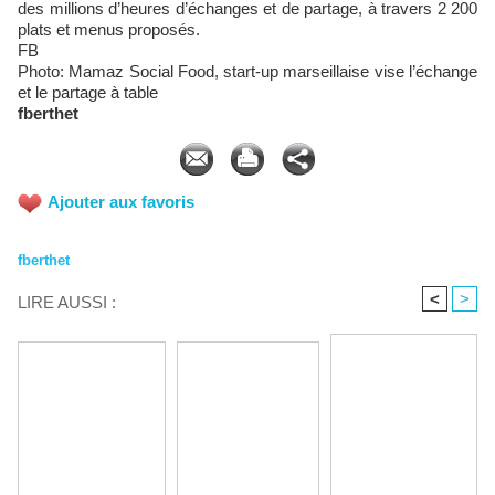
des millions d’heures d’échanges et de partage, à travers 2 200
plats et menus proposés.
FB
Photo: Mamaz Social Food, start-up marseillaise vise l’échange
et le partage à table
fberthet
Ajouter aux favoris
fberthet
<
>
LIRE AUSSI :