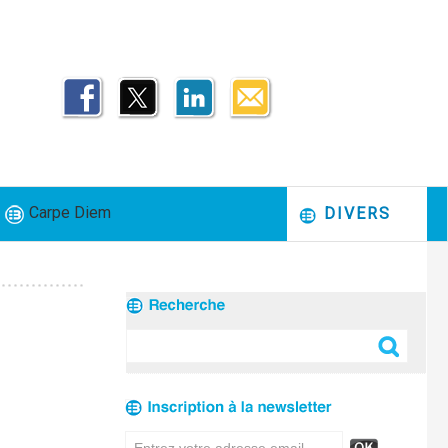
Carpe Diem
DIVERS