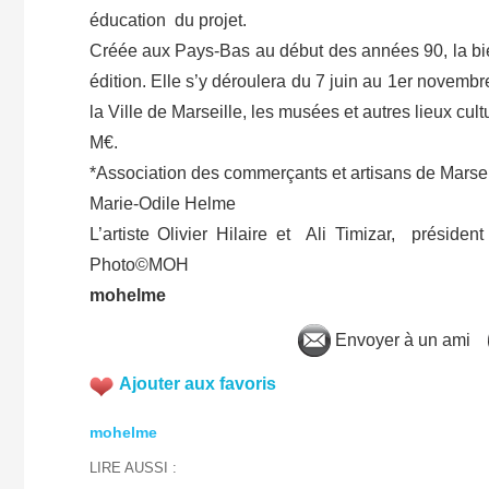
éducation du projet.
Créée aux Pays-Bas au début des années 90, la b
édition. Elle s’y déroulera du 7 juin au 1er novembre
la Ville de Marseille, les musées et autres lieux cul
M€.
*Association des commerçants et artisans de Marse
Marie-Odile Helme
L’artiste Olivier Hilaire et Ali Timizar, préside
Photo©MOH
mohelme
Envoyer à un ami
Ajouter aux favoris
mohelme
LIRE AUSSI :