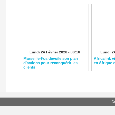
Lundi 24 Février 2020 - 08:16
Lundi 24
Marseille-Fos dévoile son plan
Africalink v
d’actions pour reconquérir les
en Afrique 
clients
C