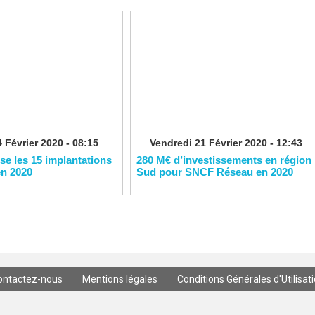
 Février 2020 - 08:15
Vendredi 21 Février 2020 - 12:43
ise les 15 implantations
280 M€ d’investissements en région
en 2020
Sud pour SNCF Réseau en 2020
ontactez-nous
Mentions légales
Conditions Générales d'Utilisat