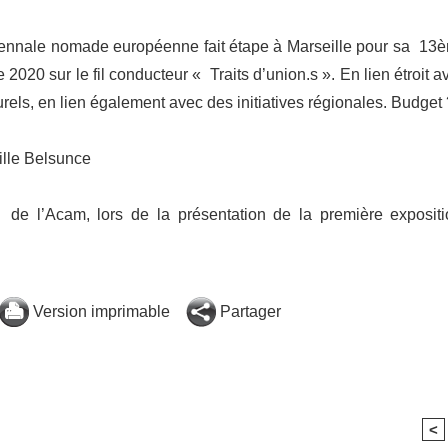
iennale nomade européenne fait étape à Marseille pour sa 13
 2020 sur le fil conducteur « Traits d’union.s ». En lien étroit a
turels, en lien également avec des initiatives régionales. Budget 
ille Belsunce
nt de l’Acam, lors de la présentation de la première expositi
Version imprimable
Partager
<