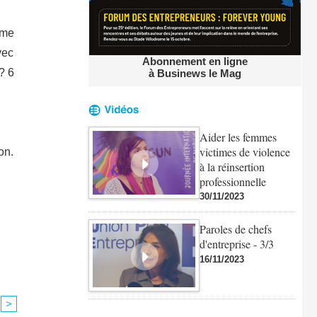
ème
vec
Abonnement en ligne
? 6
à Businews le Mag
Aider les femmes
victimes de violence
on.
à la réinsertion
professionnelle
30/11/2023
Paroles de chefs
d'entreprise - 3/3
16/11/2023
>