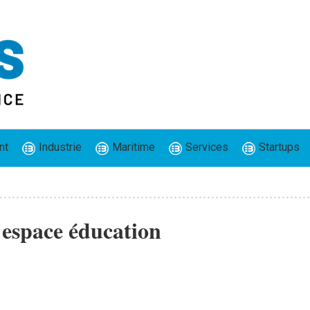
nt
Industrie
Maritime
Services
Startups
 espace éducation