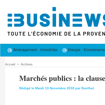
Aménagement - Immobilier
Energie - Environneme
Accueil
>
Archives
Marchés publics : la clause
Rédigé le Mardi 13 Novembre 2018 par fberthet