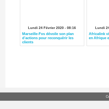
Lundi 24 Février 2020 - 08:16
Lundi 24
Marseille-Fos dévoile son plan
Africalink v
d’actions pour reconquérir les
en Afrique 
clients
C