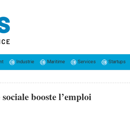
nt
Industrie
Maritime
Services
Startups
 sociale booste l’emploi