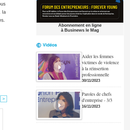
ous
 la
es.
Abonnement en ligne
à Businews le Mag
Aider les femmes
victimes de violence
à la réinsertion
professionnelle
30/11/2023
Paroles de chefs
>
d'entreprise - 3/3
16/11/2023