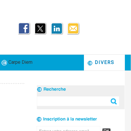
Carpe Diem
DIVERS