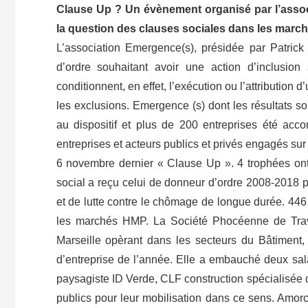
Clause Up ? Un évènement organisé par l’assoc
la question des clauses sociales dans les march
L’association Emergence(s), présidée par Patric
d’ordre souhaitant avoir une action d’inclusio
conditionnent, en effet, l’exécution ou l’attribution d’u
les exclusions. Emergence (s) dont les résultats 
au dispositif et plus de 200 entreprises été ac
entreprises et acteurs publics et privés engagés su
6 novembre dernier « Clause Up ». 4 trophées on
social a reçu celui de donneur d’ordre 2008-2018 
et de lutte contre le chômage de longue durée. 446 
les marchés HMP. La Société Phocéenne de Trav
Marseille opèrant dans les secteurs du Bâtiment, 
d’entreprise de l’année. Elle a embauché deux sal
paysagiste ID Verde, CLF construction spécialisée 
publics pour leur mobilisation dans ce sens. Amorc