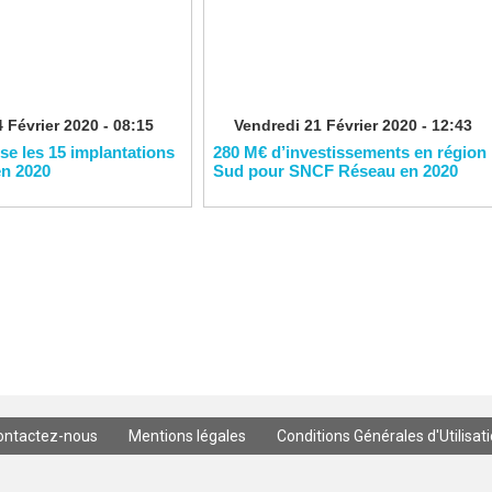
 Février 2020 - 08:15
Vendredi 21 Février 2020 - 12:43
ise les 15 implantations
280 M€ d’investissements en région
en 2020
Sud pour SNCF Réseau en 2020
ontactez-nous
Mentions légales
Conditions Générales d'Utilisat