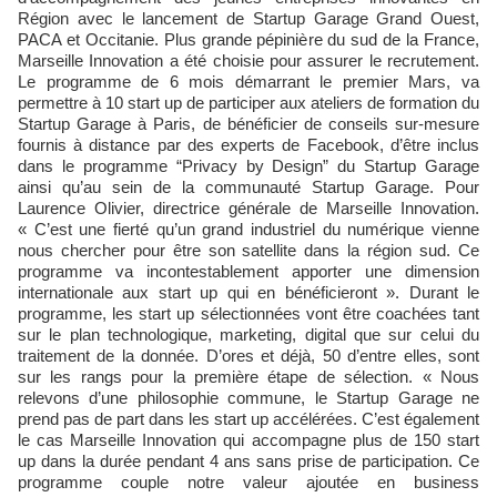
Région avec le lancement de Startup Garage Grand Ouest,
PACA et Occitanie. Plus grande pépinière du sud de la France,
Marseille Innovation a été choisie pour assurer le recrutement.
Le programme de 6 mois démarrant le premier Mars, va
permettre à 10 start up de participer aux ateliers de formation du
Startup Garage à Paris, de bénéficier de conseils sur-mesure
fournis à distance par des experts de Facebook, d’être inclus
dans le programme “Privacy by Design” du Startup Garage
ainsi qu’au sein de la communauté Startup Garage. Pour
Laurence Olivier, directrice générale de Marseille Innovation.
« C’est une fierté qu’un grand industriel du numérique vienne
nous chercher pour être son satellite dans la région sud. Ce
programme va incontestablement apporter une dimension
internationale aux start up qui en bénéficieront ». Durant le
programme, les start up sélectionnées vont être coachées tant
sur le plan technologique, marketing, digital que sur celui du
traitement de la donnée. D’ores et déjà, 50 d’entre elles, sont
sur les rangs pour la première étape de sélection. « Nous
relevons d’une philosophie commune, le Startup Garage ne
prend pas de part dans les start up accélérées. C’est également
le cas Marseille Innovation qui accompagne plus de 150 start
up dans la durée pendant 4 ans sans prise de participation. Ce
programme couple notre valeur ajoutée en business