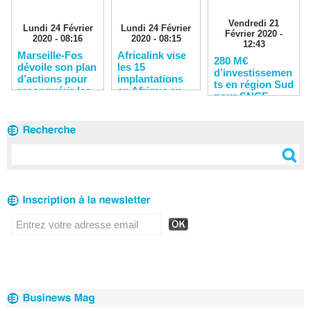
Vendredi 21
Lundi 24 Février
Lundi 24 Février
Février 2020 -
2020 - 08:16
2020 - 08:15
12:43
Marseille-Fos
Africalink vise
280 M€
dévoile son plan
les 15
d’investissemen
d’actions pour
implantations
ts en région Sud
reconquérir les
en Afrique en
pour SNCF
clients
2020
Réseau en 2020