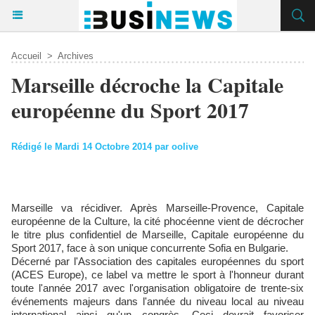
Accueil
>
Archives
Marseille décroche la Capitale
européenne du Sport 2017
Rédigé le Mardi 14 Octobre 2014 par oolive
Marseille va récidiver. Après Marseille-Provence, Capitale
européenne de la Culture, la cité phocéenne vient de décrocher
le titre plus confidentiel de Marseille, Capitale européenne du
Sport 2017, face à son unique concurrente Sofia en Bulgarie.
Décerné par l'Association des capitales européennes du sport
(ACES Europe), ce label va mettre le sport à l'honneur durant
toute l'année 2017 avec l'organisation obligatoire de trente-six
événements majeurs dans l'année du niveau local au niveau
international ainsi qu'un congrès. Ceci devrait favoriser