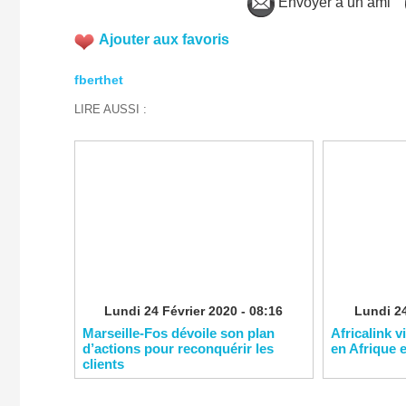
Envoyer à un ami
Ajouter aux favoris
fberthet
LIRE AUSSI :
Lundi 24 Février 2020 - 08:16
Lundi 24
Marseille-Fos dévoile son plan
Africalink v
d’actions pour reconquérir les
en Afrique 
clients