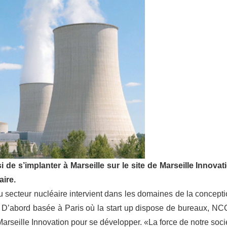
 de s’implanter à Marseille sur le site de Marseille Innovat
ire.
secteur nucléaire intervient dans les domaines de la concepti
re. D’abord basée à Paris où la start up dispose de bureaux, NC
 Marseille Innovation pour se développer. «La force de notre soci