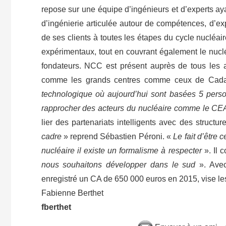
repose sur une équipe d’ingénieurs et d’experts ay
d’ingénierie articulée autour de compétences, d’exp
de ses clients à toutes les étapes du cycle nuclé
expérimentaux, tout en couvrant également le nuclé
fondateurs. NCC est présent auprès de tous les a
comme les grands centres comme ceux de Cad
technologique où aujourd’hui sont basées 5 perso
rapprocher des acteurs du nucléaire comme le C
lier des partenariats intelligents avec des structur
cadre
» reprend Sébastien Péroni. «
Le fait d’être 
nucléaire il existe un formalisme à respecter
». Il 
nous souhaitons développer dans le sud
». Ave
enregistré un CA de 650 000 euros en 2015, vise le
Fabienne Berthet
fberthet