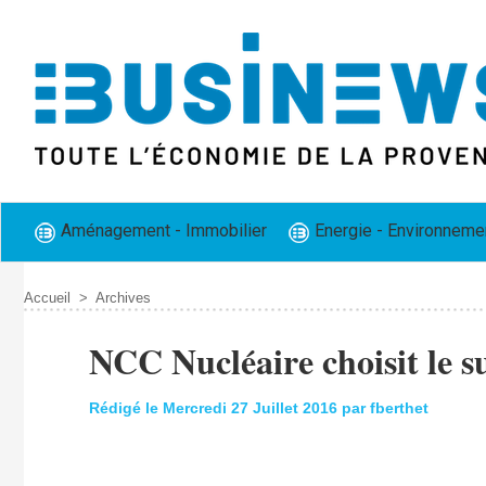
Aménagement - Immobilier
Energie - Environneme
Accueil
>
Archives
NCC Nucléaire choisit le s
Rédigé le Mercredi 27 Juillet 2016 par fberthet