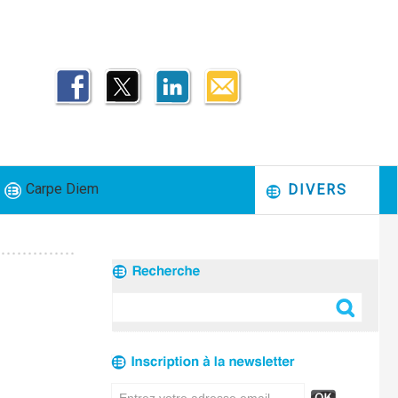
Carpe Diem
DIVERS