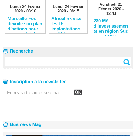
Vendredi 21
Lundi 24 Février
Lundi 24 Février
Février 2020 -
2020 - 08:16
2020 - 08:15
12:43
Marseille-Fos
Africalink vise
280 M€
dévoile son plan
les 15
d’investissemen
d’actions pour
implantations
ts en région Sud
reconquérir les
en Afrique en
pour SNCF
clients
2020
Réseau en 2020