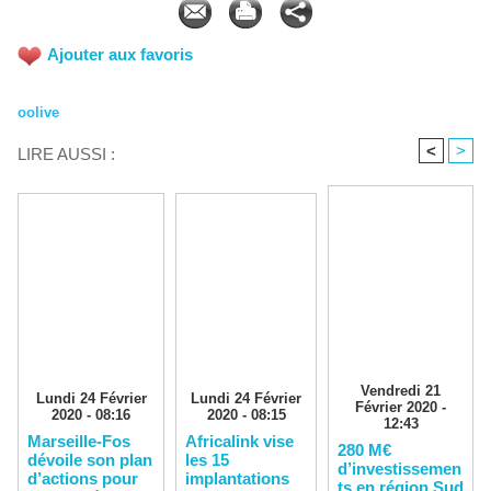
Ajouter aux favoris
oolive
<
>
LIRE AUSSI :
Vendredi 21
Lundi 24 Février
Lundi 24 Février
Février 2020 -
2020 - 08:16
2020 - 08:15
12:43
Marseille-Fos
Africalink vise
280 M€
dévoile son plan
les 15
d’investissemen
d’actions pour
implantations
ts en région Sud