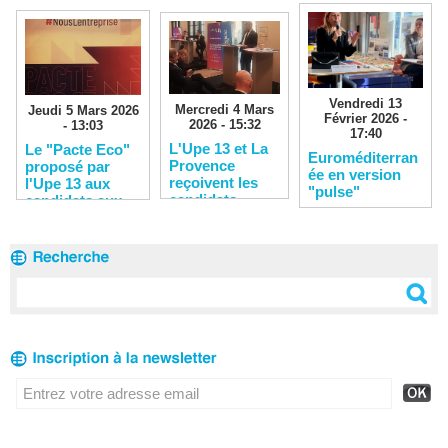
Vendredi 13
Mercredi 4 Mars
Jeudi 5 Mars 2026
Février 2026 -
2026 - 15:32
- 13:03
17:40
L'Upe 13 et La
Le "Pacte Eco"
Euroméditerran
Provence
proposé par
ée en version
reçoivent les
l'Upe 13 aux
"pulse"
candidats
candidats aux
municipales