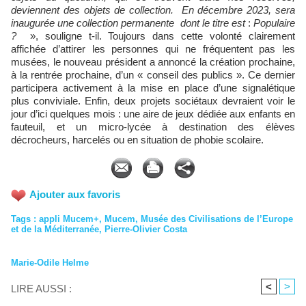
deviennent des objets de collection. En décembre 2023, sera
inaugurée
une collection permanente
dont le titre est
:
Populaire
?
», souligne t-il. Toujours dans cette volonté clairement
affichée d’attirer les personnes qui ne fréquentent pas les
musées, le nouveau président a annoncé la création prochaine,
à la rentrée prochaine, d’un « conseil des publics ». Ce dernier
participera activement à la mise en place d’une signalétique
plus conviviale. Enfin, deux projets sociétaux devraient voir le
jour d’ici quelques mois : une aire de jeux dédiée aux enfants en
fauteuil, et un micro-lycée à destination des élèves
décrocheurs, harcelés ou en situation de phobie scolaire.
Ajouter aux favoris
Tags
:
appli Mucem+
,
Mucem
,
Musée des Civilisations de l’Europe
et de la Méditerranée
,
Pierre-Olivier Costa
Marie-Odile Helme
<
>
LIRE AUSSI :