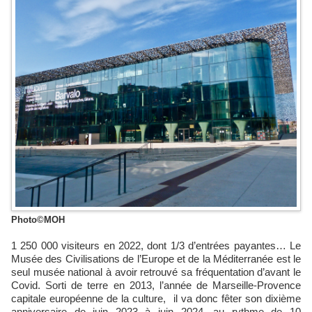
Photo©MOH
1 250 000 visiteurs en 2022, dont 1/3 d’entrées payantes… Le
Musée des Civilisations de l’Europe et de la Méditerranée est le
seul musée national à avoir retrouvé sa fréquentation d’avant le
Covid. Sorti de terre en 2013, l’année de Marseille-Provence
capitale européenne de la culture, il va donc fêter son dixième
anniversaire de juin 2023 à juin 2024, au rythme de 10