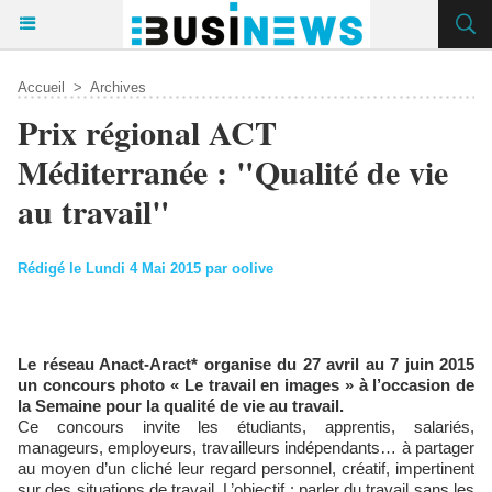
Accueil
>
Archives
Prix régional ACT
Méditerranée : "Qualité de vie
au travail"
Rédigé le Lundi 4 Mai 2015 par oolive
Le réseau Anact-Aract* organise du 27 avril au 7 juin 2015
un concours photo « Le travail en images » à l’occasion de
la Semaine pour la qualité de vie au travail.
Ce concours invite les étudiants, apprentis, salariés,
manageurs, employeurs, travailleurs indépendants… à partager
au moyen d’un cliché leur regard personnel, créatif, impertinent
sur des situations de travail. L’objectif : parler du travail sans les