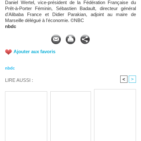
Daniel Wertel, vice-président de la Fédération Française du
Prêt-à-Porter Féminin, Sébastien Badault, directeur général
d'Alibaba France et Didier Parakian, adjoint au maire de
Marseille délégué à l'économie. ©NBC
nbdc
Ajouter aux favoris
nbdc
<
>
LIRE AUSSI :