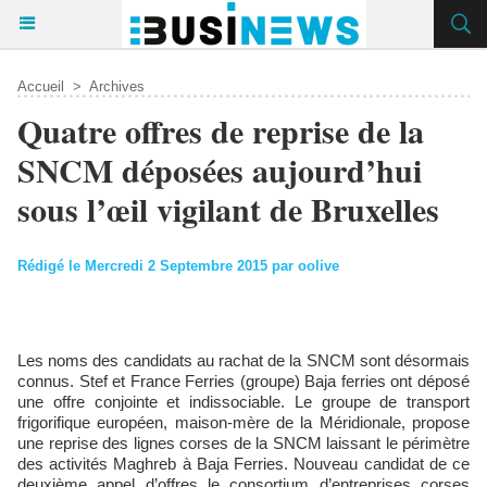
Accueil
>
Archives
Quatre offres de reprise de la
SNCM déposées aujourd’hui
sous l’œil vigilant de Bruxelles
Rédigé le Mercredi 2 Septembre 2015 par oolive
Les noms des candidats au rachat de la SNCM sont désormais
connus. Stef et France Ferries (groupe) Baja ferries ont déposé
une offre conjointe et indissociable. Le groupe de transport
frigorifique européen, maison-mère de la Méridionale, propose
une reprise des lignes corses de la SNCM laissant le périmètre
des activités Maghreb à Baja Ferries. Nouveau candidat de ce
deuxième appel d’offres le consortium d’entreprises corses