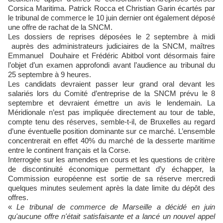
Corsica Maritima. Patrick Rocca et Christian Garin écartés par
le tribunal de commerce le 10 juin dernier ont également déposé
une offre de rachat de la SNCM.
Les dossiers de reprises déposées le 2 septembre à midi
auprès des administrateurs judiciaires de la SNCM, maîtres
Emmanuel Douhaire et Frédéric Abitbol vont désormais faire
l’objet d’un examen approfondi avant l’audience au tribunal du
25 septembre à 9 heures.
Les candidats devraient passer leur grand oral devant les
salariés lors du Comité d’entreprise de la SNCM prévu le 8
septembre et devraient émettre un avis le lendemain. La
Méridionale n’est pas impliquée directement au tour de table,
compte tenu des réserves, semble-t-il, de Bruxelles au regard
d’une éventuelle position dominante sur ce marché. L’ensemble
concentrerait en effet 40% du marché de la desserte maritime
entre le continent français et la Corse.
Interrogée sur les amendes en cours et les questions de critère
de discontinuité économique permettant d’y échapper, la
Commission européenne est sortie de sa réserve mercredi
quelques minutes seulement après la date limite du dépôt des
offres.
«
Le tribunal de commerce de Marseille a décidé en juin
qu'aucune offre n'était satisfaisante et a lancé un nouvel appel