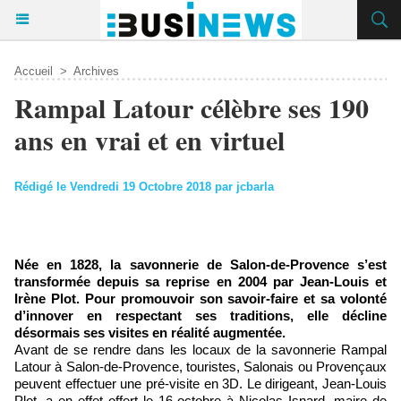
Accueil
>
Archives
Rampal Latour célèbre ses 190
ans en vrai et en virtuel
Rédigé le Vendredi 19 Octobre 2018 par jcbarla
Née en 1828, la savonnerie de Salon-de-Provence s’est
transformée depuis sa reprise en 2004 par Jean-Louis et
Irène Plot. Pour promouvoir son savoir-faire et sa volonté
d’innover en respectant ses traditions, elle décline
désormais ses visites en réalité augmentée.
Avant de se rendre dans les locaux de la savonnerie Rampal
Latour à Salon-de-Provence, touristes, Salonais ou Provençaux
peuvent effectuer une pré-visite en 3D. Le dirigeant, Jean-Louis
Plot, a en effet offert le 16 octobre à Nicolas Isnard, maire de