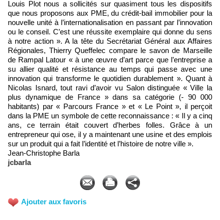
Louis Plot nous a sollicités sur quasiment tous les dispositifs
que nous proposons aux PME, du crédit-bail immobilier pour la
nouvelle unité à l’internationalisation en passant par l’innovation
ou le conseil. C’est une réussite exemplaire qui donne du sens
à notre action ». A la tête du Secrétariat Général aux Affaires
Régionales, Thierry Queffelec compare le savon de Marseille
de Rampal Latour « à une œuvre d’art parce que l’entreprise a
su allier qualité et résistance au temps qui passe avec une
innovation qui transforme le quotidien durablement ». Quant à
Nicolas Isnard, tout ravi d’avoir vu Salon distinguée « Ville la
plus dynamique de France » dans sa catégorie (- 90 000
habitants) par « Parcours France » et « Le Point », il perçoit
dans la PME un symbole de cette reconnaissance : « Il y a cinq
ans, ce terrain était couvert d’herbes folles. Grâce à un
entrepreneur qui ose, il y a maintenant une usine et des emplois
sur un produit qui a fait l’identité et l’histoire de notre ville ».
Jean-Christophe Barla
jcbarla
Ajouter aux favoris