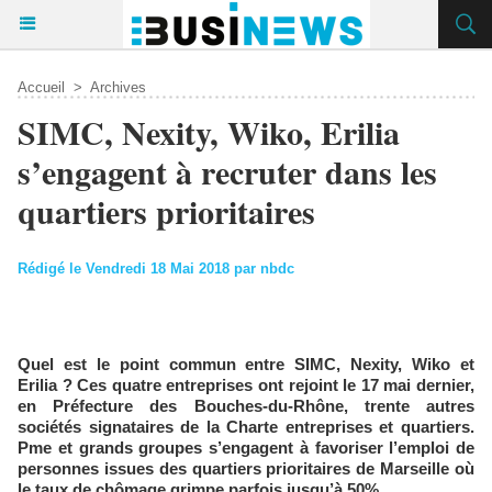
Accueil
>
Archives
SIMC, Nexity, Wiko, Erilia
s’engagent à recruter dans les
quartiers prioritaires
Rédigé le Vendredi 18 Mai 2018 par nbdc
Quel est le point commun entre SIMC, Nexity, Wiko et
Erilia ? Ces quatre entreprises ont rejoint le 17 mai dernier,
en Préfecture des Bouches-du-Rhône, trente autres
sociétés signataires de la Charte entreprises et quartiers.
Pme et grands groupes s’engagent à favoriser l’emploi de
personnes issues des quartiers prioritaires de Marseille où
le taux de chômage grimpe parfois jusqu’à 50%
.